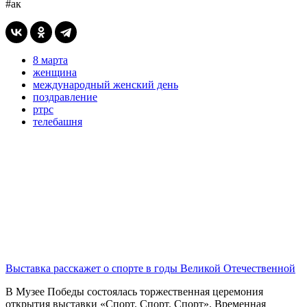
#ак
8 марта
женщина
международный женский день
поздравление
ртрс
телебашня
Выставка расскажет о спорте в годы Великой Отечественной
В Музее Победы состоялась торжественная церемония
открытия выставки «Спорт. Спорт. Спорт». Временная