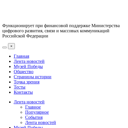
Функционирует при финансовой поддержке Министерства
цифрового развития, связи и массовых коммуникаций
Российской Федерации
×
Главная
Лента новостей
Музей Победы
Общество
Страницы истории
Точка зрения
Тесты
Контакты
Лента новостей
Главное
Популярное
События
Лента новостей
Музей Победы