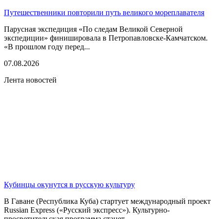
Путешественники повторили путь великого мореплавателя
Парусная экспедиция «По следам Великой Северной
экспедиции» финишировала в Петропавловске-Камчатском.
«В прошлом году перед...
07.08.2026
Лента новостей
Кубинцы окунутся в русскую культуру
В Гаване (Республика Куба) стартует международный проект
Russian Express («Русский экспресс»). Культурно-
просветительская программа станет...