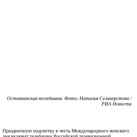
Останкинская телебашня. Фото: Наталья Селиверстова /
РИА Новости
Праздничную подсветку в честь Международного женского
дня включат телебашни Российской телевизионной