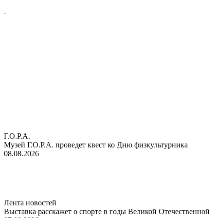
Г.О.Р.А.
Музей Г.О.Р.А. проведет квест ко Дню физкультурника
08.08.2026
Лента новостей
Выставка расскажет о спорте в годы Великой Отечественной