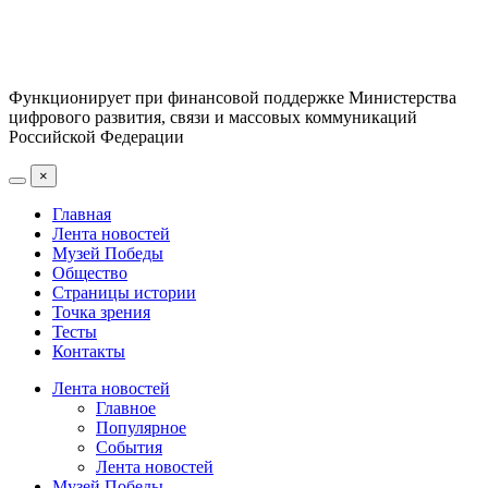
Функционирует при финансовой поддержке Министерства
цифрового развития, связи и массовых коммуникаций
Российской Федерации
×
Главная
Лента новостей
Музей Победы
Общество
Страницы истории
Точка зрения
Тесты
Контакты
Лента новостей
Главное
Популярное
События
Лента новостей
Музей Победы