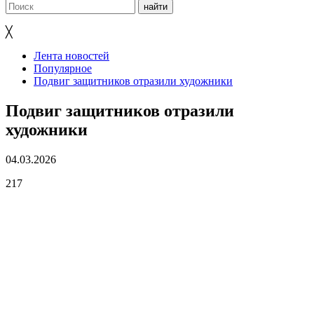
╳
Лента новостей
Популярное
Подвиг защитников отразили художники
Подвиг защитников отразили
художники
04.03.2026
217