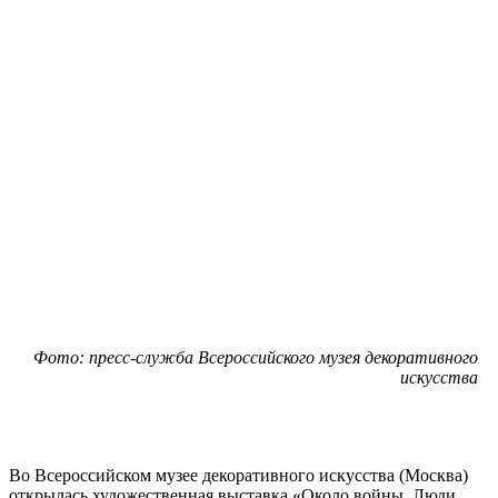
Фото: пресс-служба Всероссийского музея декоративного
искусства
Во Всероссийском музее декоративного искусства (Москва)
открылась художественная выставка «Около войны. Люди.