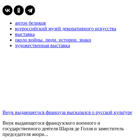
антон беликов
всероссийский музей декоративного искусства
выставка
около войны. люди. истории. знаки
художественная выставка
Внук выдающегося француза высказался о русской культуре
Внук выдающегося французского военного и
государственного деятеля Шарля де Голля и заместитель
председателя жюри...