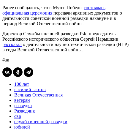
Ранее сообщалось, что в Музее Победы
состоялась
официальная церемония
передачи архивных документов о
деятельности советской военной разведки накануне и в
период Великой Отечественной войны.
Директор Службы внешней разведки РФ, председатель
Российского исторического общества Сергей Нарышкин
рассказал
о деятельности научно-технической разведки (НТР)
в годы Великой Отечественной войны.
#ак
100 лет
василий глотов
Великая Отечественная
ветеран
разведка
Разведчик
свр
служба внешней разведки
юбилей