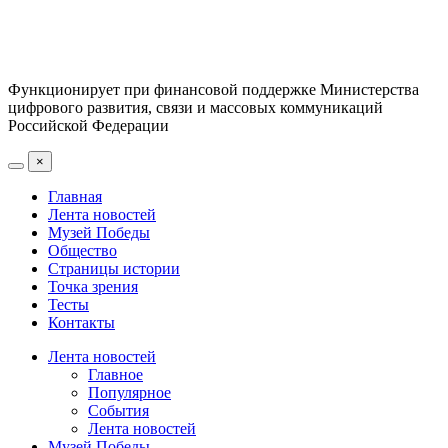
Функционирует при финансовой поддержке Министерства
цифрового развития, связи и массовых коммуникаций
Российской Федерации
×
Главная
Лента новостей
Музей Победы
Общество
Страницы истории
Точка зрения
Тесты
Контакты
Лента новостей
Главное
Популярное
События
Лента новостей
Музей Победы