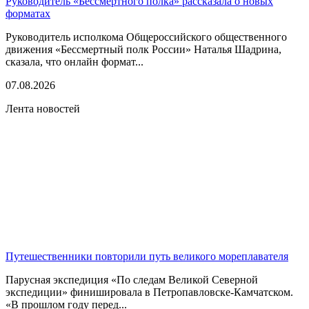
Руководитель «Бессмертного полка» рассказала о новых
форматах
Руководитель исполкома Общероссийского общественного
движения «Бессмертный полк России» Наталья Шадрина,
сказала, что онлайн формат...
07.08.2026
Лента новостей
Путешественники повторили путь великого мореплавателя
Парусная экспедиция «По следам Великой Северной
экспедиции» финишировала в Петропавловске-Камчатском.
«В прошлом году перед...