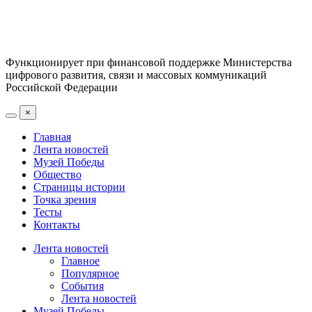
Функционирует при финансовой поддержке Министерства
цифрового развития, связи и массовых коммуникаций
Российской Федерации
×
Главная
Лента новостей
Музей Победы
Общество
Страницы истории
Точка зрения
Тесты
Контакты
Лента новостей
Главное
Популярное
События
Лента новостей
Музей Победы