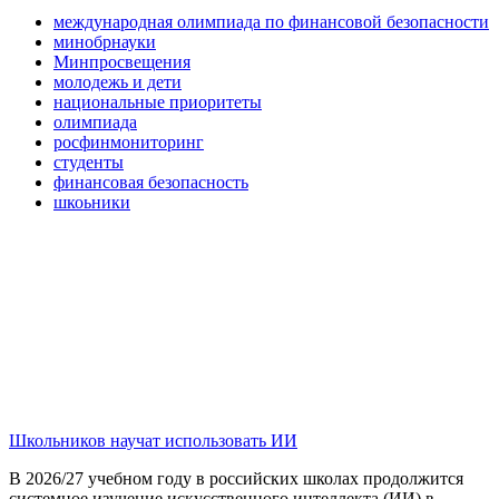
международная олимпиада по финансовой безопасности
минобрнауки
Минпросвещения
молодежь и дети
национальные приоритеты
олимпиада
росфинмониторинг
студенты
финансовая безопасность
шкоьники
Школьников научат использовать ИИ
В 2026/27 учебном году в российских школах продолжится
системное изучение искусственного интеллекта (ИИ) в...