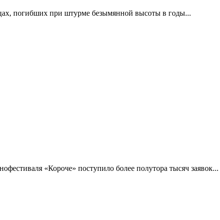
цах, погибших при штурме безымянной высоты в годы...
фестиваля «Короче» поступило более полутора тысяч заявок...