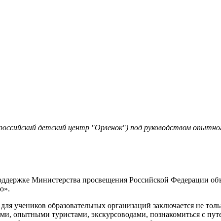
российский детский центр "Орленок") под руководством опытн
ддержке Министерства просвещения Российской Федерации объяв
ю».
м для учеников образовательных организаций заключается не тол
ами, опытными туристами, экскурсоводами, познакомиться с пут