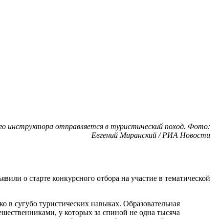
ого инструктора отправляется в туристический поход. Фото:
Евгений Миранский / РИА Новости
или о старте конкурсного отбора на участие в тематической
ько в сугубо туристических навыках. Образовательная
ешественниками, у которых за спиной не одна тысяча