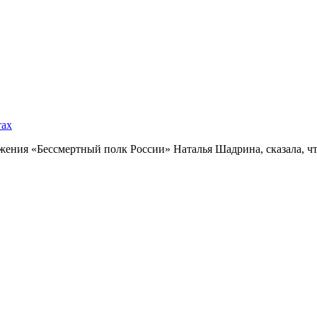
тах
ния «Бессмертный полк России» Наталья Шадрина, сказала, что