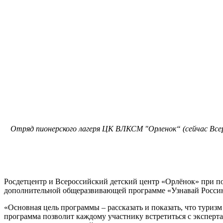
Отряд пионерского лагеря ЦК ВЛКСМ "Орленок“ (сейчас Все
Росдетцентр и Всероссийский детский центр «Орлёнок» при по
дополнительной общеразвивающей программе «Узнавай Росси
«Основная цель программы – рассказать и показать, что туриз
программа позволит каждому участнику встретиться с эксперт