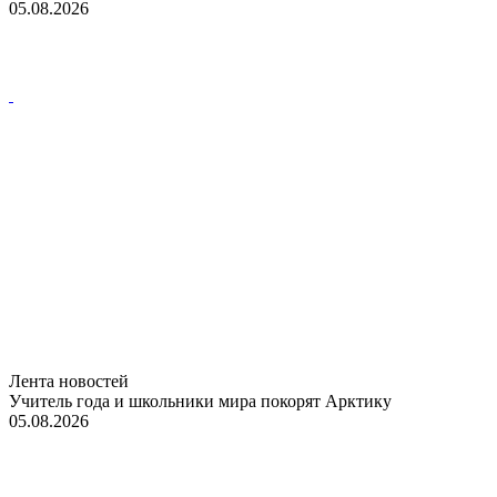
05.08.2026
Лента новостей
Учитель года и школьники мира покорят Арктику
05.08.2026