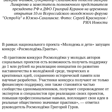
Лимаренко и заместитель полномочного представителя
президента РФ в ДФО Григорий Куранов на церемонии
открытия 10-го Всероссийского молодежного форума
"ОстроVа" в Южно-Сахалинске. Фото: Сергей Красноухов /
РИА Новости
В рамках национального проекта «Молодежь и дети» запущен
конкурс «Росмолодёжь.Гранты».
«В грантовом конкурсе Росмолодёжи у молодых авторов
социальных проектов есть возможность получить поддержку
до 1 млн рублей на реализацию инициатив по развитию
наставничества в молодёжной среде, творческих и
креативных идей, сохранению исторической памяти или
научные разработки. Участники конкурса получают не только
финансовую поддержку, они также становятся частью
сообщества единомышленников, получают сопровождение от
экспертов и специалистов при реализации своих проектов,
повышая профессиональные навыки, воплощают свои идеи в
реальные общественно значимые практики», — отметил
руководитель Росмолодёжи Григорий Гуров.