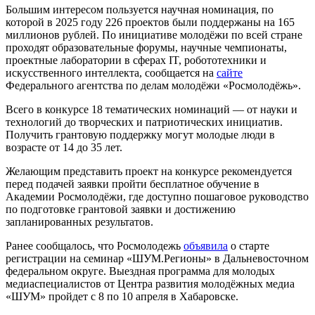
Большим интересом пользуется научная номинация, по
которой в 2025 году 226 проектов были поддержаны на 165
миллионов рублей. По инициативе молодёжи по всей стране
проходят образовательные форумы, научные чемпионаты,
проектные лаборатории в сферах IT, робототехники и
искусственного интеллекта, сообщается на
сайте
Федерального агентства по делам молодёжи «Росмолодёжь».
Всего в конкурсе 18 тематических номинаций — от науки и
технологий до творческих и патриотических инициатив.
Получить грантовую поддержку могут молодые люди в
возрасте от 14 до 35 лет.
Желающим представить проект на конкурсе рекомендуется
перед подачей заявки пройти бесплатное обучение в
Академии Росмолодёжи, где доступно пошаговое руководство
по подготовке грантовой заявки и достижению
запланированных результатов.
Ранее сообщалось, что Росмолодежь
объявила
о старте
регистрации на семинар «ШУМ.Регионы» в Дальневосточном
федеральном округе. Выездная программа для молодых
медиаспециалистов от Центра развития молодёжных медиа
«ШУМ» пройдет с 8 по 10 апреля в Хабаровске.