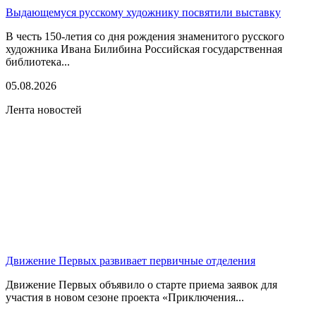
Выдающемуся русскому художнику посвятили выставку
В честь 150-летия со дня рождения знаменитого русского
художника Ивана Билибина Российская государственная
библиотека...
05.08.2026
Лента новостей
Движение Первых развивает первичные отделения
Движение Первых объявило о старте приема заявок для
участия в новом сезоне проекта «Приключения...