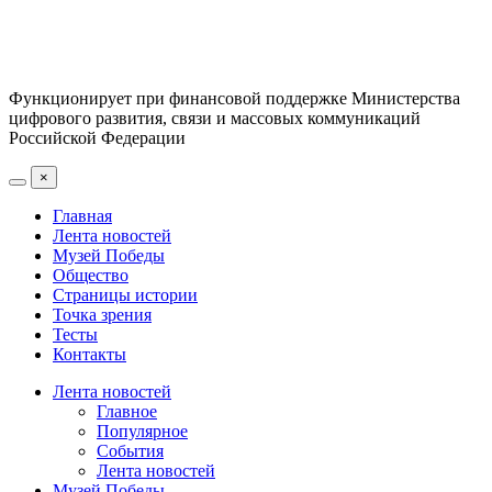
Функционирует при финансовой поддержке Министерства
цифрового развития, связи и массовых коммуникаций
Российской Федерации
×
Главная
Лента новостей
Музей Победы
Общество
Страницы истории
Точка зрения
Тесты
Контакты
Лента новостей
Главное
Популярное
События
Лента новостей
Музей Победы