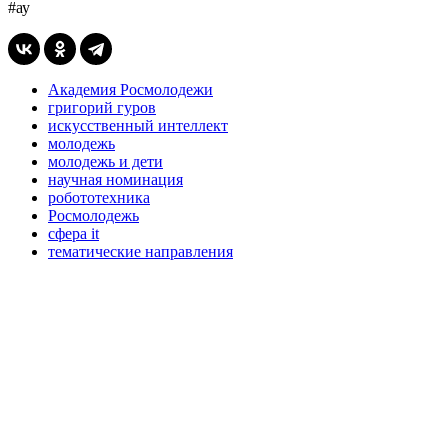
#ау
Академия Росмолодежи
григорий гуров
искусственный интеллект
молодежь
молодежь и дети
научная номинация
робототехника
Росмолодежь
сфера it
тематические направления