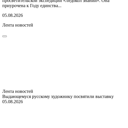
просветительской экспедиции «Ледокол знаний». Она
приурочена к Году единства...
05.08.2026
Лента новостей
Лента новостей
Выдающемуся русскому художнику посвятили выставку
05.08.2026