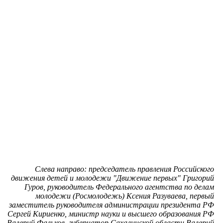
Слева направо: председатель правления Российского
движения детей и молодежи "Движение первых" Григорий
Гуров, руководитель Федерального агентства по делам
молодежи (Росмолодежь) Ксения Разуваева, первый
заместитель руководителя администрации президента РФ
Сергей Кириенко, министр науки и высшего образования РФ
Валерий Фальков, губернатор Сахалинской области Валерий