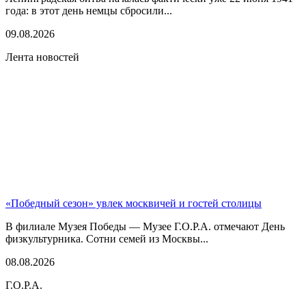
года: в этот день немцы сбросили...
09.08.2026
Лента новостей
«Победный сезон» увлек москвичей и гостей столицы
В филиале Музея Победы — Музее Г.О.Р.А. отмечают День
физкультурника. Сотни семей из Москвы...
08.08.2026
Г.О.Р.А.