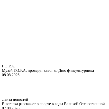
Г.О.Р.А.
Музей Г.О.Р.А. проведет квест ко Дню физкультурника
08.08.2026
Лента новостей
Выставка расскажет о спорте в годы Великой Отечественной
07.08.2026