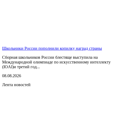
Школьники России пополнили копилку наград страны
Сборная школьников России блестяще выступила на
Международной олимпиаде по искусственному интеллекту
(IOAI)и третий год...
08.08.2026
Лента новостей