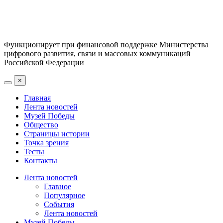
Функционирует при финансовой поддержке Министерства
цифрового развития, связи и массовых коммуникаций
Российской Федерации
×
Главная
Лента новостей
Музей Победы
Общество
Страницы истории
Точка зрения
Тесты
Контакты
Лента новостей
Главное
Популярное
События
Лента новостей
Музей Победы