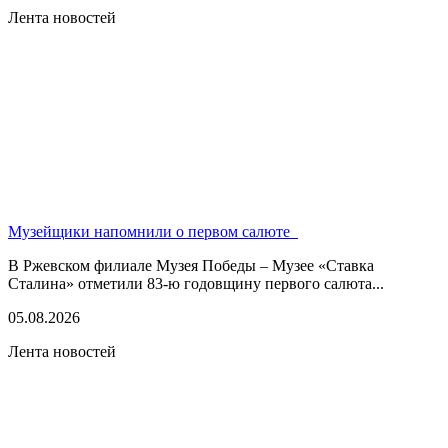
Лента новостей
Музейщики напомнили о первом салюте
В Ржевском филиале Музея Победы – Музее «Ставка
Сталина» отметили 83-ю годовщину первого салюта...
05.08.2026
Лента новостей