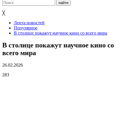
╳
Лента новостей
Популярное
В столице покажут научное кино со всего мира
В столице покажут научное кино со
всего мира
26.02.2026
283