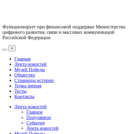
Функционирует при финансовой поддержке Министерства
цифрового развития, связи и массовых коммуникаций
Российской Федерации
×
Главная
Лента новостей
Музей Победы
Общество
Страницы истории
Точка зрения
Тесты
Контакты
Лента новостей
Главное
Популярное
События
Лента новостей
Музей Победы