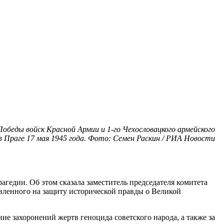
беды войск Красной Армии и 1-го Чехословацкого армейского
 в Праге 17 мая 1945 года. Фото: Семен Раскин / РИА Новости
агедии. Об этом сказала заместитель председателя комитета
авленного на защиту исторической правды о Великой
ие захоронений жертв геноцида советского народа, а также за