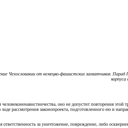
ние Чехословакии от немецко-фашистских захватчиков. Парад По
корпуса
 человеконенавистничества, оно не допустит повторения этой тр
 ходе рассмотрения законопроекта, подготовленного ею и напр
 ответственность за уничтожение, повреждение, либо осквернен