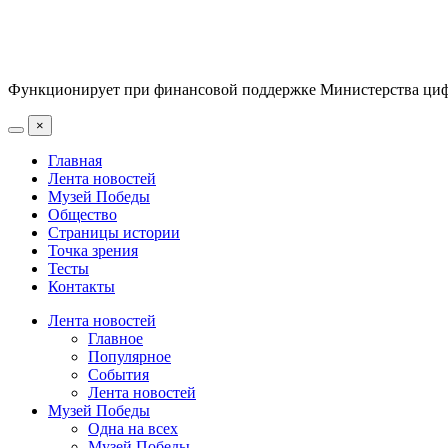
Функционирует при финансовой поддержке Министерства цифр
×
Главная
Лента новостей
Музей Победы
Общество
Страницы истории
Точка зрения
Тесты
Контакты
Лента новостей
Главное
Популярное
События
Лента новостей
Музей Победы
Одна на всех
Музей Победы