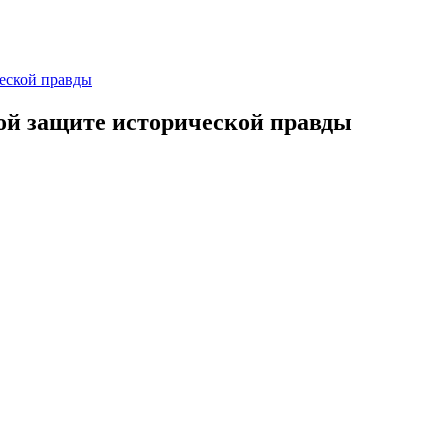
еской правды
ой защите исторической правды