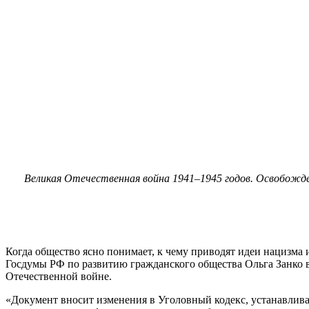
Великая Отечественная война 1941–1945 годов. Освобожде
Когда общество ясно понимает, к чему приводят идеи нацизма и
Госдумы РФ по развитию гражданского общества Ольга Занко в
Отечественной войне.
«Документ вносит изменения в Уголовный кодекс, устанавливая