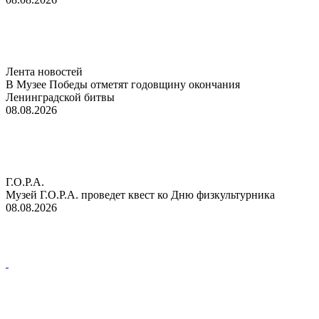
Лента новостей
В Музее Победы отметят годовщину окончания
Ленинградской битвы
08.08.2026
Г.О.Р.А.
Музей Г.О.Р.А. проведет квест ко Дню физкультурника
08.08.2026