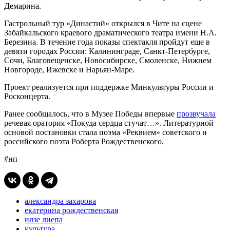
Демарина.
Гастрольный тур «Династий» открылся в Чите на сцене
Забайкальского краевого драматического театра имени Н.А.
Березина. В течение года показы спектакля пройдут еще в
девяти городах России: Калининграде, Санкт-Петербурге,
Сочи, Благовещенске, Новосибирске, Смоленске, Нижнем
Новгороде, Ижевске и Нарьян-Маре.
Проект реализуется при поддержке Минкультуры России и
Росконцерта.
Ранее сообщалось, что в Музее Победы впервые
прозвучала
речевая оратория «Покуда сердца стучат…». Литературной
основой постановки стала поэма «Реквием» советского и
российского поэта Роберта Рождественского.
#нп
александра захарова
екатерина рождественская
илзе лиепа
культура