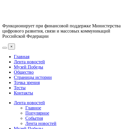
Функционирует при финансовой поддержке Министерства
цифрового развития, связи и массовых коммуникаций
Российской Федерации
×
Главная
Лента новостей
Музей Победы
Общество
Страницы истории
Точка зрения
Тесты
Контакты
Лента новостей
Главное
Популярное
События
Лента новостей
Музей Победы