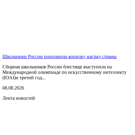
Школьники России пополнили копилку наград страны
Сборная школьников России блестяще выступила на
Международной олимпиаде по искусственному интеллекту
(IOAI)и третий год...
08.08.2026
Лента новостей