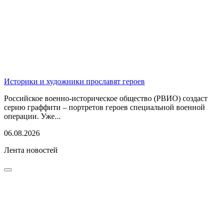
Историки и художники прославят героев
Российское военно-историческое общество (РВИО) создаст
серию граффити – портретов героев специальной военной
операции. Уже...
06.08.2026
Лента новостей