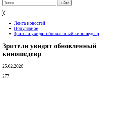
╳
Лента новостей
Популярное
Зрители увидят обновленный киношедевр
Зрители увидят обновленный
киношедевр
25.02.2026
277