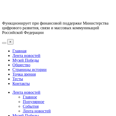
Функционирует при финансовой поддержке Министерства
цифрового развития, связи и массовых коммуникаций
Российской Федерации
×
Главная
Лента новостей
Музей Победы
Общество
Страницы истории
Точка зрения
Тесты
Контакты
Лента новостей
Главное
Популярное
События
Лента новостей
Музей Победы