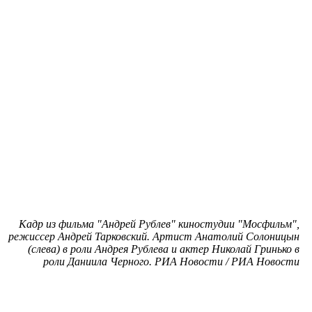
Кадр из фильма "Андрей Рублев" киностудии "Мосфильм",
режиссер Андрей Тарковский. Артист Анатолий Солоницын
(слева) в роли Андрея Рублева и актер Николай Гринько в
роли Даниила Черного. РИА Новости / РИА Новости