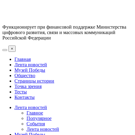
Функционирует при финансовой поддержке Министерства
цифрового развития, связи и массовых коммуникаций
Российской Федерации
×
Главная
Лента новостей
Музей Победы
Общество
Страницы истории
Точка зрения
Тесты
Контакты
Лента новостей
Главное
Популярное
События
Лента новостей
Музей Победы