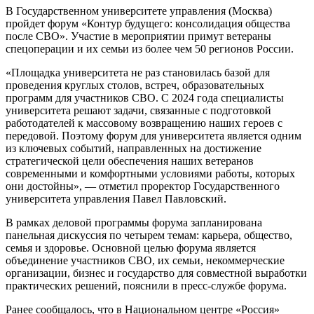
В Государственном университете управления (Москва)
пройдет форум «Контур будущего: консолидация общества
после СВО». Участие в мероприятии примут ветераны
спецоперации и их семьи из более чем 50 регионов России.
«Площадка университета не раз становилась базой для
проведения круглых столов, встреч, образовательных
программ для участников СВО. С 2024 года специалисты
университета решают задачи, связанные с подготовкой
работодателей к массовому возвращению наших героев с
передовой. Поэтому форум для университета является одним
из ключевых событий, направленных на достижение
стратегической цели обеспечения наших ветеранов
современными и комфортными условиями работы, которых
они достойны», — отметил проректор Государственного
университета управления Павел Павловский.
В рамках деловой программы форума запланирована
панельная дискуссия по четырем темам: карьера, общество,
семья и здоровье. Основной целью форума является
объединение участников СВО, их семьи, некоммерческие
организации, бизнес и государство для совместной выработки
практических решений, пояснили в пресс-службе форума.
Ранее сообщалось, что в Национальном центре «Россия»