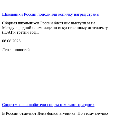
Школьники России пополнили копилку наград страны
Сборная школьников России блестяще выступила на
Международной олимпиаде по искусственному интеллекту
(IOAI)и третий год...
08.08.2026
Лента новостей
Спортсмены и любители спорта отмечают праздник
В России отмечают День физкультурника. По этому случаю