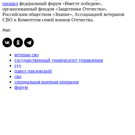
прошел
федеральный форум «Вместе победим»,
организованный фондом «Защитники Отечества»,
Российским обществом «Знание», Ассоциацией ветеранов
СВО и Комитетом семей воинов Отечества.
#мп
ветеран сво
государственный университет управления
гуу
павел павловский
сво
специальная военная операция
форум