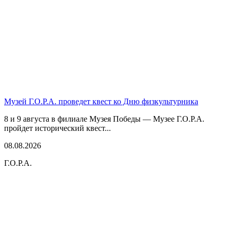
Музей Г.О.Р.А. проведет квест ко Дню физкультурника
8 и 9 августа в филиале Музея Победы — Музее Г.О.Р.А.
пройдет исторический квест...
08.08.2026
Г.О.Р.А.