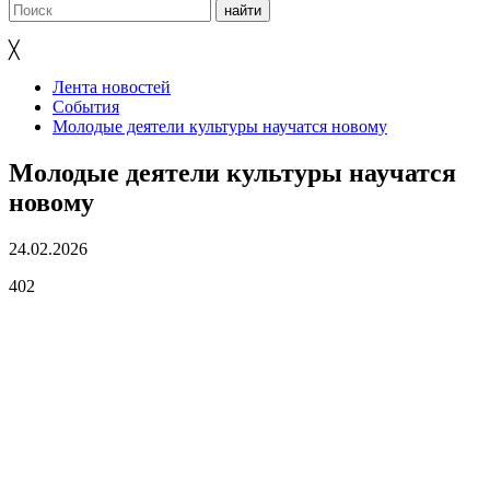
╳
Лента новостей
События
Молодые деятели культуры научатся новому
Молодые деятели культуры научатся
новому
24.02.2026
402