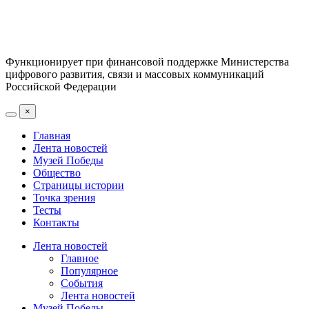
Функционирует при финансовой поддержке Министерства
цифрового развития, связи и массовых коммуникаций
Российской Федерации
×
Главная
Лента новостей
Музей Победы
Общество
Страницы истории
Точка зрения
Тесты
Контакты
Лента новостей
Главное
Популярное
События
Лента новостей
Музей Победы