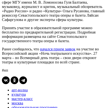
сфере МГУ имени М. В. Ломоносова Гуля Балтаева,
музыковед, журналист и критик, музыкальный обозреватель
«Радио России» и радио «Культура» Ольга Русанова, главный
режиссер Севастопольского театра оперы и балета Ляйсан
Сафаргулова и другие эксперты сферы культуры.
Принять участие в образовательной программе можно
бесплатно по предварительной регистрации. Подробная
информация размещена на сайте Севастопольского
государственного театра оперы и балета.
Ранее сообщалось, что
начался прием заявок
на участие во
Всероссийской акции «Ночь театрального искусства». 27
марта – во Всемирный день театра – свои двери откроют
театры и культурные площадки по всей стране.
#нп
арт-волна
культура
мастер-класс
москва
образовательная программа