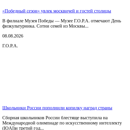
«Победный сезон» увлек москвичей и гостей столицы
В филиале Музея Победы — Музее Г.О.Р.А. отмечают День
физкультурника. Сотни семей из Москвы...
08.08.2026
Г.О.Р.А.
Школьники России пополнили копилку наград страны
Сборная школьников России блестяще выступила на
Международной олимпиаде по искусственному интеллекту
(IOAI)и третий год...