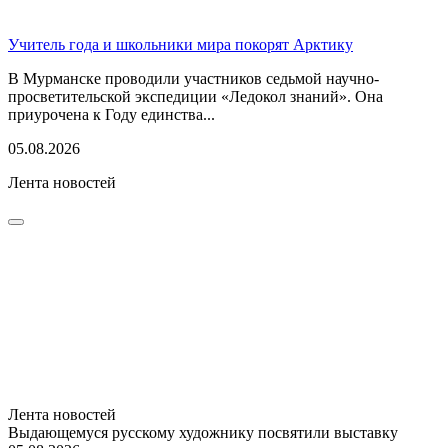
Учитель года и школьники мира покорят Арктику
В Мурманске проводили участников седьмой научно-
просветительской экспедиции «Ледокол знаний». Она
приурочена к Году единства...
05.08.2026
Лента новостей
Лента новостей
Выдающемуся русскому художнику посвятили выставку