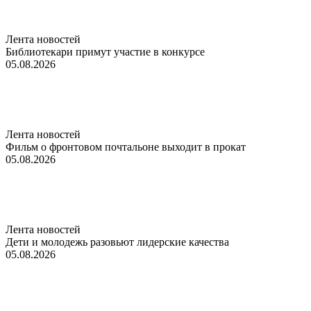
Лента новостей
Библиотекари примут участие в конкурсе
05.08.2026
Лента новостей
Фильм о фронтовом почтальоне выходит в прокат
05.08.2026
Лента новостей
Дети и молодежь разовьют лидерские качества
05.08.2026