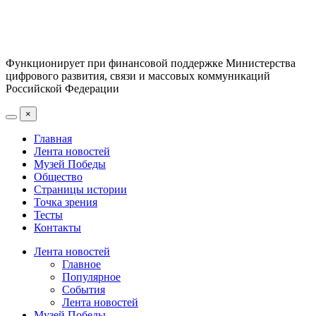
Функционирует при финансовой поддержке Министерства
цифрового развития, связи и массовых коммуникаций
Российской Федерации
×
Главная
Лента новостей
Музей Победы
Общество
Страницы истории
Точка зрения
Тесты
Контакты
Лента новостей
Главное
Популярное
События
Лента новостей
Музей Победы