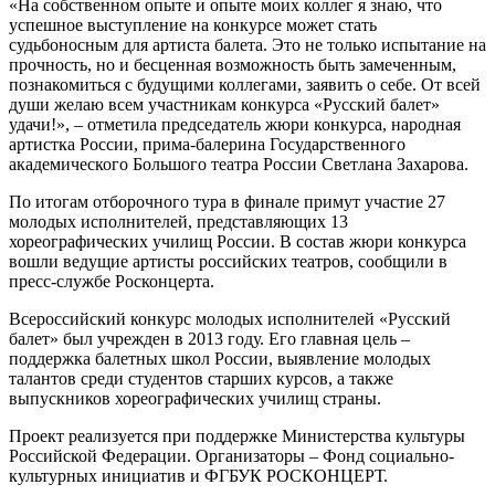
«На собственном опыте и опыте моих коллег я знаю, что
успешное выступление на конкурсе может стать
судьбоносным для артиста балета. Это не только испытание на
прочность, но и бесценная возможность быть замеченным,
познакомиться с будущими коллегами, заявить о себе. От всей
души желаю всем участникам конкурса «Русский балет»
удачи!», – отметила председатель жюри конкурса, народная
артистка России, прима-балерина Государственного
академического Большого театра России Светлана Захарова.
По итогам отборочного тура в финале примут участие 27
молодых исполнителей, представляющих 13
хореографических училищ России. В состав жюри конкурса
вошли ведущие артисты российских театров, сообщили в
пресс-службе Росконцерта.
Всероссийский конкурс молодых исполнителей «Русский
балет» был учрежден в 2013 году. Его главная цель –
поддержка балетных школ России, выявление молодых
талантов среди студентов старших курсов, а также
выпускников хореографических училищ страны.
Проект реализуется при поддержке Министерства культуры
Российской Федерации. Организаторы – Фонд социально-
культурных инициатив и ФГБУК РОСКОНЦЕРТ.