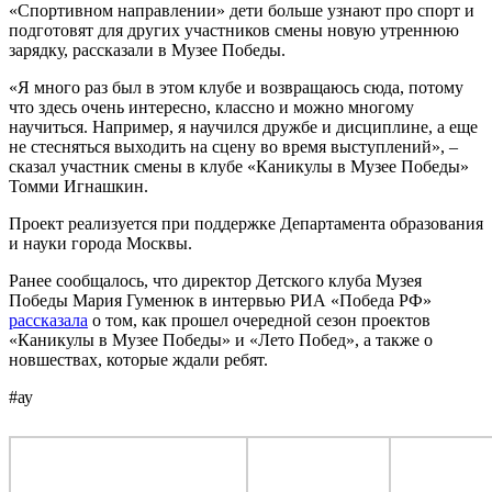
«Спортивном направлении» дети больше узнают про спорт и
подготовят для других участников смены новую утреннюю
зарядку, рассказали в Музее Победы.
«Я много раз был в этом клубе и возвращаюсь сюда, потому
что здесь очень интересно, классно и можно многому
научиться. Например, я научился дружбе и дисциплине, а еще
не стесняться выходить на сцену во время выступлений», –
сказал участник смены в клубе «Каникулы в Музее Победы»
Томми Игнашкин.
Проект реализуется при поддержке Департамента образования
и науки города Москвы.
Ранее сообщалось, что директор Детского клуба Музея
Победы Мария Гуменюк в интервью РИА «Победа РФ»
рассказала
о том, как прошел очередной сезон проектов
«Каникулы в Музее Победы» и «Лето Побед», а также о
новшествах, которые ждали ребят.
#ау