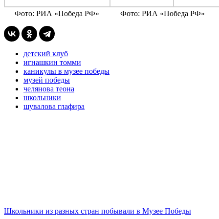
Фото: РИА «Победа РФ»
Фото: РИА «Победа РФ»
детский клуб
игнашкин томми
каникулы в музее победы
музей победы
челянова теона
школьники
шувалова глафира
Школьники из разных стран побывали в Музее Победы