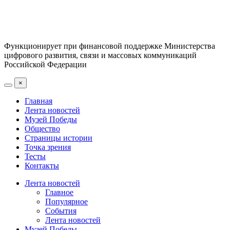
Функционирует при финансовой поддержке Министерства
цифрового развития, связи и массовых коммуникаций
Российской Федерации
×
Главная
Лента новостей
Музей Победы
Общество
Страницы истории
Точка зрения
Тесты
Контакты
Лента новостей
Главное
Популярное
События
Лента новостей
Музей Победы