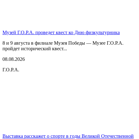
Музей Г.О.Р.А. проведет квест ко Дню физкультурника
8 и 9 августа в филиале Музея Победы — Музее Г.О.Р.А.
пройдет исторический квест...
08.08.2026
Г.О.Р.А.
Выставка расскажет о спорте в годы Великой Отечественной