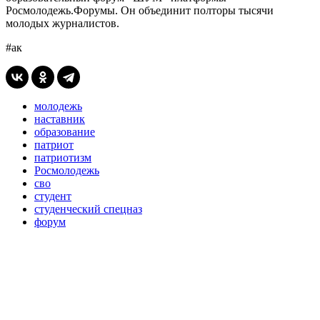
Росмолодежь.Форумы. Он объединит полторы тысячи
молодых журналистов.
#ак
молодежь
наставник
образование
патриот
патриотизм
Росмолодежь
сво
студент
студенческий спецназ
форум