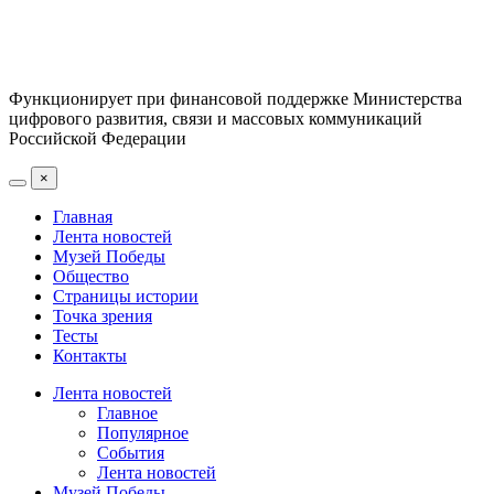
Функционирует при финансовой поддержке Министерства
цифрового развития, связи и массовых коммуникаций
Российской Федерации
×
Главная
Лента новостей
Музей Победы
Общество
Страницы истории
Точка зрения
Тесты
Контакты
Лента новостей
Главное
Популярное
События
Лента новостей
Музей Победы