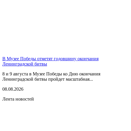
В Музее Победы отметят годовщину окончания
Ленинградской битвы
8 и 9 августа в Музее Победы ко Дню окончания
Ленинградской битвы пройдет масштабная...
08.08.2026
Лента новостей