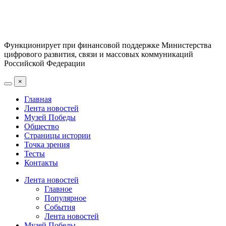
Функционирует при финансовой поддержке Министерства
цифрового развития, связи и массовых коммуникаций
Российской Федерации
×
Главная
Лента новостей
Музей Победы
Общество
Страницы истории
Точка зрения
Тесты
Контакты
Лента новостей
Главное
Популярное
События
Лента новостей
Музей Победы