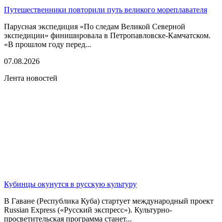
Путешественники повторили путь великого мореплавателя
Парусная экспедиция «По следам Великой Северной
экспедиции» финишировала в Петропавловске-Камчатском.
«В прошлом году перед...
07.08.2026
Лента новостей
Кубинцы окунутся в русскую культуру
В Гаване (Республика Куба) стартует международный проект
Russian Express («Русский экспресс»). Культурно-
просветительская программа станет...