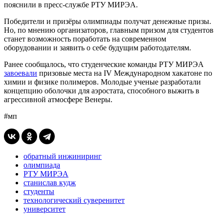
пояснили в пресс-службе РТУ МИРЭА.
Победители и призёры олимпиады получат денежные призы.
Но, по мнению организаторов, главным призом для студентов
станет возможность поработать на современном
оборудовании и заявить о себе будущим работодателям.
Ранее сообщалось, что студенческие команды
РТУ МИРЭА
завоевали
призовые места на IV Международном хакатоне по
химии и физике полимеров. Молодые ученые разработали
концепцию оболочки для аэростата, способного выжить в
агрессивной атмосфере Венеры.
#мп
обратный инжиниринг
олимпиада
РТУ МИРЭА
станислав кудж
студенты
технологический суверенитет
университет