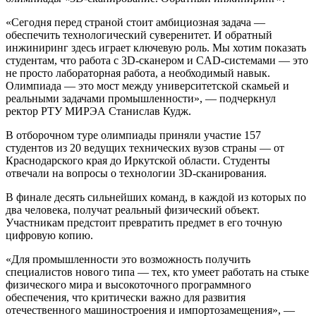
«Сегодня перед страной стоит амбициозная задача —
обеспечить технологический суверенитет. И обратный
инжиниринг здесь играет ключевую роль. Мы хотим показать
студентам, что работа с 3D-сканером и CAD-системами — это
не просто лабораторная работа, а необходимый навык.
Олимпиада — это мост между университетской скамьей и
реальными задачами промышленности», — подчеркнул
ректор РТУ МИРЭА Станислав Кудж.
В отборочном туре олимпиады приняли участие 157
студентов из 20 ведущих технических вузов страны — от
Краснодарского края до Иркутской области. Студенты
отвечали на вопросы о технологии 3D-сканирования.
В финале десять сильнейших команд, в каждой из которых по
два человека, получат реальный физический объект.
Участникам предстоит превратить предмет в его точную
цифровую копию.
«Для промышленности это возможность получить
специалистов нового типа — тех, кто умеет работать на стыке
физического мира и высокоточного программного
обеспечения, что критически важно для развития
отечественного машиностроения и импортозамещения», —