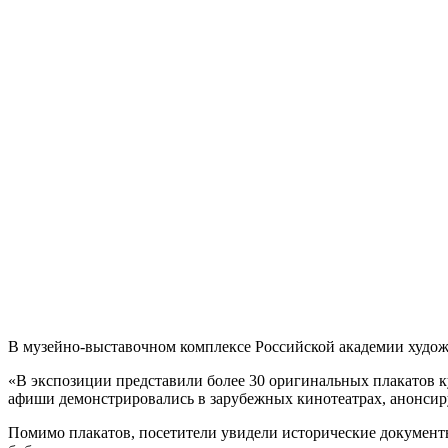
В музейно-выставочном комплексе Российской академии худож
«В экспозиции представили более 30 оригинальных плакатов ку
афиши демонстрировались в зарубежных кинотеатрах, анонсир
Помимо плакатов, посетители увидели исторические докумен