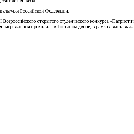
есятилетия назад.
 культуры Российской Федерации.
I Всероссийского открытого студенческого конкурса «Патриотич
я награждения проходила в Гостином дворе, в рамках выставки-