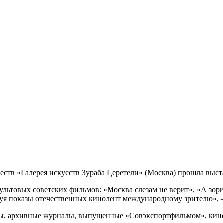
еств «Галерея искусств Зураба Церетели» (Москва) прошла выс
льтовых советских фильмов: «Москва слезам не верит», «А зори
уя показы отечественных кинолент международному зрителю», –
ты, архивные журналы, выпущенные «Совэкспортфильмом», кино