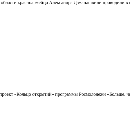
 области красноармейца Александра Дзманашвили проводили в п
проект «Кольцо открытий» программы Росмолодежи «Больше, чем