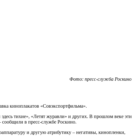
Фото: пресс-служба Роскино
тавка киноплакатов «Совэкспортфильма».
 здесь тихие», «Летят журавли» и других. В прошлом веке эти
 сообщили в пресс-службе Роскино.
аппаратуру и другую атрибутику – негативы, кинопленки,