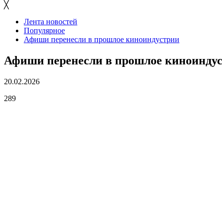
╳
Лента новостей
Популярное
Афиши перенесли в прошлое киноиндустрии
Афиши перенесли в прошлое киноинду
20.02.2026
289