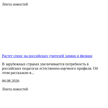
Лента новостей
Растет спрос на российских учителей химии и физики
В зарубежных странах увеличивается потребность в
российских педагогах естественно-научного профиля. Об
этом рассказали в...
06.08.2026
Лента новостей