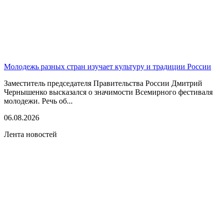
Молодежь разных стран изучает культуру и традиции России
Заместитель председателя Правительства России Дмитрий
Чернышенко высказался о значимости Всемирного фестиваля
молодежи. Речь об...
06.08.2026
Лента новостей