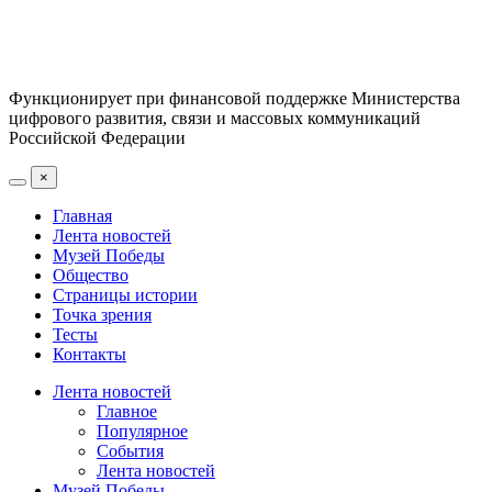
Функционирует при финансовой поддержке Министерства
цифрового развития, связи и массовых коммуникаций
Российской Федерации
×
Главная
Лента новостей
Музей Победы
Общество
Страницы истории
Точка зрения
Тесты
Контакты
Лента новостей
Главное
Популярное
События
Лента новостей
Музей Победы