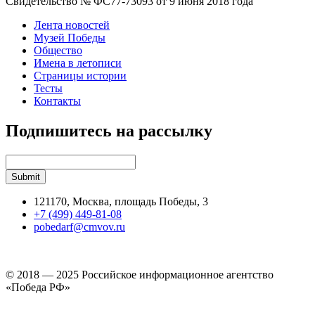
Свидетельство № ФС77-73093 от 9 июня 2018 года
Лента новостей
Музей Победы
Общество
Имена в летописи
Страницы истории
Тесты
Контакты
Подпишитесь на рассылку
121170, Москва, площадь Победы, 3
+7 (499) 449-81-08
pobedarf@cmvov.ru
© 2018 — 2025 Российское информационное агентство
«Победа РФ»