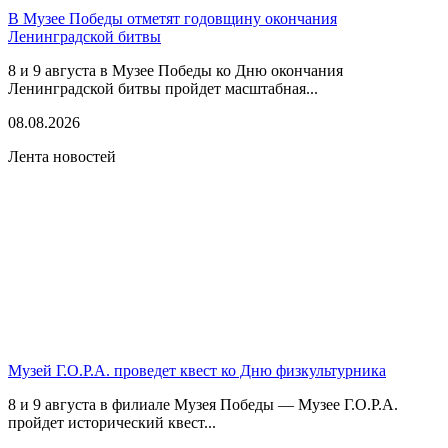
В Музее Победы отметят годовщину окончания
Ленинградской битвы
8 и 9 августа в Музее Победы ко Дню окончания
Ленинградской битвы пройдет масштабная...
08.08.2026
Лента новостей
Музей Г.О.Р.А. проведет квест ко Дню физкультурника
8 и 9 августа в филиале Музея Победы — Музее Г.О.Р.А.
пройдет исторический квест...