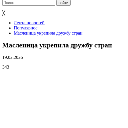
╳
Лента новостей
Популярное
Масленица укрепила дружбу стран
Масленица укрепила дружбу стран
19.02.2026
343