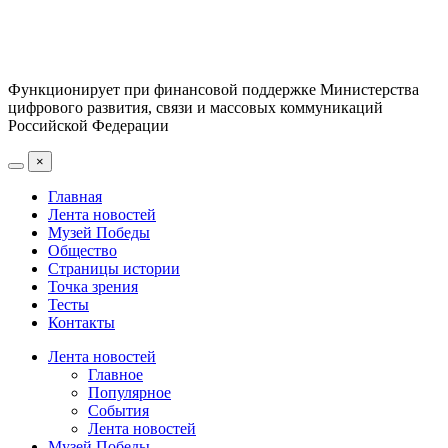
Функционирует при финансовой поддержке Министерства
цифрового развития, связи и массовых коммуникаций
Российской Федерации
×
Главная
Лента новостей
Музей Победы
Общество
Страницы истории
Точка зрения
Тесты
Контакты
Лента новостей
Главное
Популярное
События
Лента новостей
Музей Победы