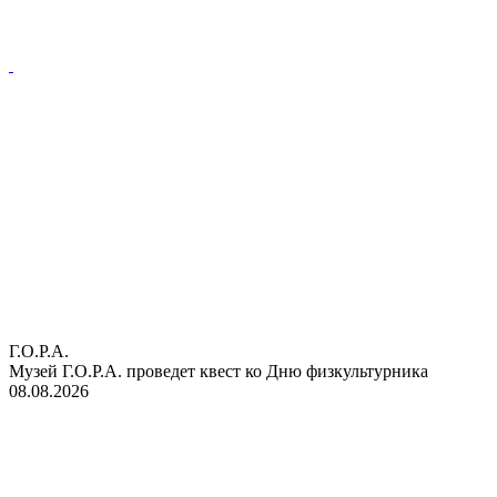
Г.О.Р.А.
Музей Г.О.Р.А. проведет квест ко Дню физкультурника
08.08.2026