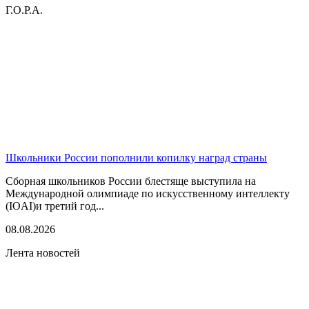
Г.О.Р.А.
Школьники России пополнили копилку наград страны
Сборная школьников России блестяще выступила на
Международной олимпиаде по искусственному интеллекту
(IOAI)и третий год...
08.08.2026
Лента новостей