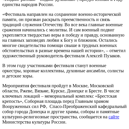
единства народов России.
«Фестиваль направлен на сохранение военно-исторической
памяти, он призван раскрыть преемственность и связь
традиций служения Отечеству. Во все века главные военные
сражения начинались с молитвы. И сам военный подвиг
укрепляется твердостью веры в победу и правду, основанную
на главных заповедях любви к Богу и ближним. Остались
многие свидетельства помощи свыше в трудных военных
обстоятельствах в разные времена нашей истории», – отметил
художественный руководитель фестиваля Алексей Пузаков.
В этом году участниками фестиваля станут военные
оркестры, хоровые коллективы, духовные ансамбли, солисты
и детские хоры.
Мероприятия фестиваля пройдут в Москве, Московской
области, Ржеве, Вязьме, Курске, Донецке и Бресте. В числе
ключевых локаций – мемориальный комплекс «Брестская
крепость», Соборная площадь перед Главным храмом
Вооруженных сил РФ, Спасо-Преображенский кафедральный
собор города Донецка и другие храмы, соборы и памятные
культурно-религиозные пространства, сообщается на
сайте
Министерства культуры России.