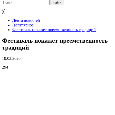
╳
Лента новостей
Популярное
Фестиваль покажет преемственность традиций
Фестиваль покажет преемственность
традиций
19.02.2026
294