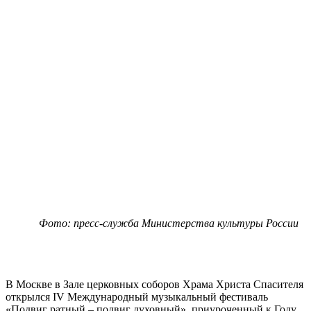
Фото: пресс-служба Министерства культуры России
В Москве в Зале церковных соборов Храма Христа Спасителя
открылся IV Международный музыкальный фестиваль
«Подвиг ратный – подвиг духовный», приуроченный к Году