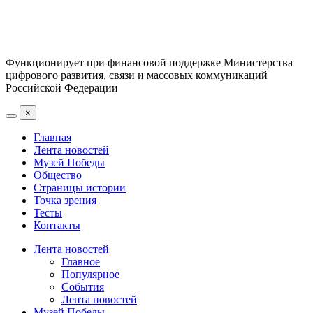
Функционирует при финансовой поддержке Министерства
цифрового развития, связи и массовых коммуникаций
Российской Федерации
×
Главная
Лента новостей
Музей Победы
Общество
Страницы истории
Точка зрения
Тесты
Контакты
Лента новостей
Главное
Популярное
События
Лента новостей
Музей Победы