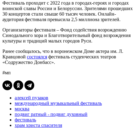
Фестиваль проходит с 2022 года в городах-героях и городах
воинской славы России и Белоруссии. Зрителями прошедших
30 концертов стали свыше 60 тысяч человек. Онлайн-
аудитория фестиваля превысила 2,5 миллиона зрителей.
Организаторы фестиваля – Фонд содействия возрождению
Синодального хора и Благотворительный фонд возрождения
культуры и традиций малых городов Руси.
Ранее сообщалось, что в воронежском Доме актера им. Л.
Кравцовой
состоялся
фестиваль
студенческих театров
«Содружество Донбасс».
#мп
алексей пузаков
международный музыкальный фестиваль
москва
подвиг ратный - подвиг духовный
фестиваль
храм христа спасителя