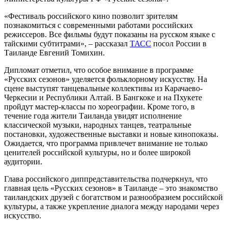
«Фестиваль российского кино позволит зрителям
познакомиться с современными работами российских
режиссеров. Все фильмы будут показаны на русском языке с
тайскими субтитрами», – рассказал
ТАСС
посол России в
Таиланде Евгений Томихин.
Дипломат отметил, что особое внимание в программе
«Русских сезонов» уделяется фольклорному искусству. На
сцене выступят танцевальные коллективы из Карачаево-
Черкесии и Республики Алтай. В Бангкоке и на Пхукете
пройдут мастер-классы по хореографии. Кроме того, в
течение года жители Таиланда увидят исполнение
классической музыки, народных танцев, театральные
постановки, художественные выставки и новые кинопоказы.
Ожидается, что программа привлечет внимание не только
ценителей российской культуры, но и более широкой
аудитории.
Глава российского диппредставительства подчеркнул, что
главная цель «Русских сезонов» в Таиланде – это знакомство
таиландских друзей с богатством и разнообразием российской
культуры, а также укрепление диалога между народами через
искусство.