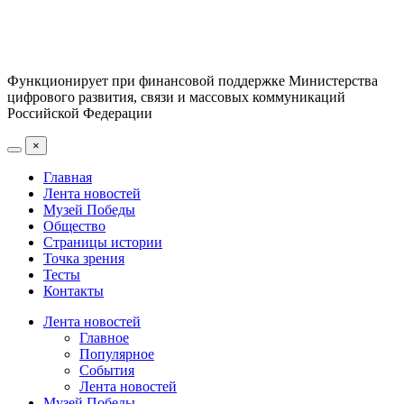
Функционирует при финансовой поддержке Министерства
цифрового развития, связи и массовых коммуникаций
Российской Федерации
×
Главная
Лента новостей
Музей Победы
Общество
Страницы истории
Точка зрения
Тесты
Контакты
Лента новостей
Главное
Популярное
События
Лента новостей
Музей Победы