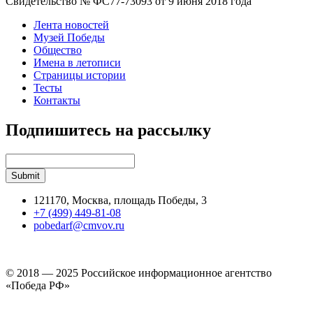
Свидетельство № ФС77-73093 от 9 июня 2018 года
Лента новостей
Музей Победы
Общество
Имена в летописи
Страницы истории
Тесты
Контакты
Подпишитесь на рассылку
121170, Москва, площадь Победы, 3
+7 (499) 449-81-08
pobedarf@cmvov.ru
© 2018 — 2025 Российское информационное агентство
«Победа РФ»