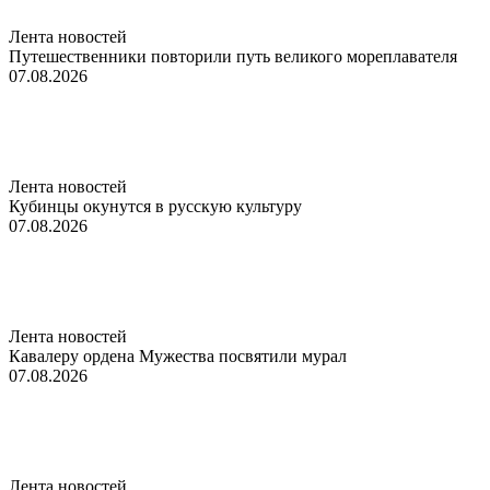
Лента новостей
Путешественники повторили путь великого мореплавателя
07.08.2026
Лента новостей
Кубинцы окунутся в русскую культуру
07.08.2026
Лента новостей
Кавалеру ордена Мужества посвятили мурал
07.08.2026
Лента новостей