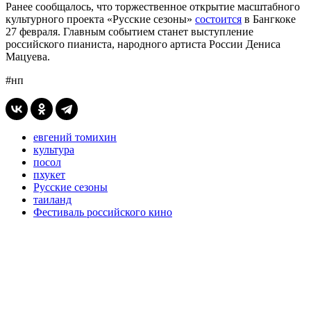
Ранее сообщалось, что торжественное открытие масштабного
культурного проекта «Русские сезоны»
состоится
в Бангкоке
27 февраля. Главным событием станет выступление
российского пианиста, народного артиста России Дениса
Мацуева.
#нп
евгений томихин
культура
посол
пхукет
Русские сезоны
таиланд
Фестиваль российского кино