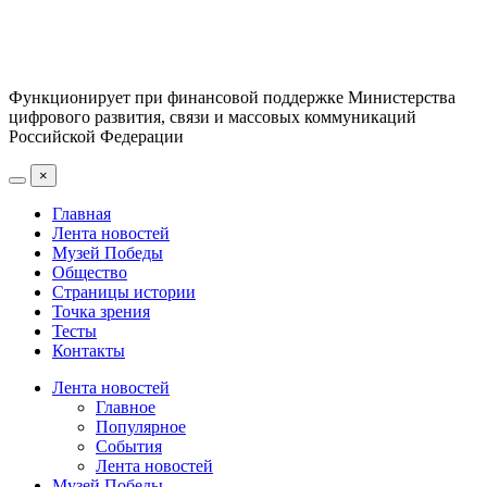
Функционирует при финансовой поддержке Министерства
цифрового развития, связи и массовых коммуникаций
Российской Федерации
×
Главная
Лента новостей
Музей Победы
Общество
Страницы истории
Точка зрения
Тесты
Контакты
Лента новостей
Главное
Популярное
События
Лента новостей
Музей Победы