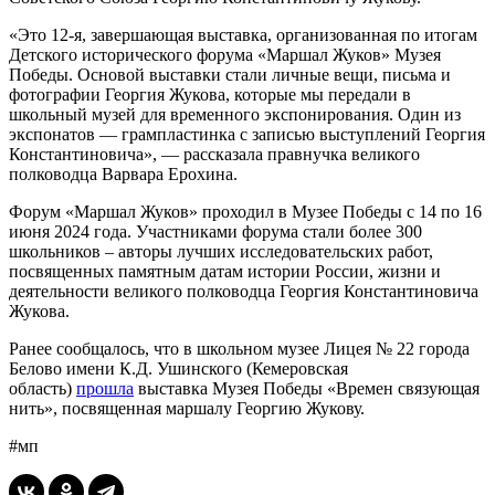
«Это 12-я, завершающая выставка, организованная по итогам
Детского исторического форума «Маршал Жуков» Музея
Победы. Основой выставки стали личные вещи, письма и
фотографии Георгия Жукова, которые мы передали в
школьный музей для временного экспонирования. Один из
экспонатов — грампластинка с записью выступлений Георгия
Константиновича», — рассказала правнучка великого
полководца
Варвара Ерохина
.
Форум «Маршал Жуков» проходил в Музее Победы с 14 по 16
июня 2024 года. Участниками форума стали более 300
школьников – авторы лучших исследовательских работ,
посвященных памятным датам истории России, жизни и
деятельности великого полководца Георгия Константиновича
Жукова.
Ранее сообщалось, что в школьном музее Лицея № 22 города
Белово имени К.Д. Ушинского (Кемеровская
область)
прошла
выставка Музея Победы «Времен связующая
нить», посвященная маршалу Георгию Жукову.
#мп