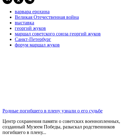
варвара ерохина
Великая Отечественная война
выставка
георгий жуков
маршал советского союза георгий жуков
Санкт-Петербург
форум маршал жуков
Родные погибшего в плену узнали о его судьбе
Центр сохранения памяти о советских военнопленных,
созданный Музеем Победы, разыскал родственников
погибшего в плену...