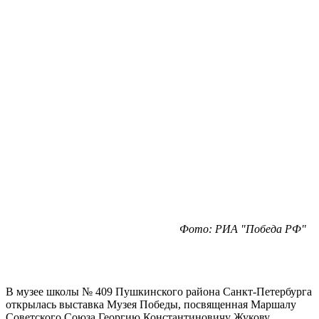
Фото: РИА "Победа РФ"
В музее школы № 409 Пушкинского района Санкт-Петербурга
открылась выставка Музея Победы, посвященная Маршалу
Советского Союза Георгию Константиновичу Жукову.