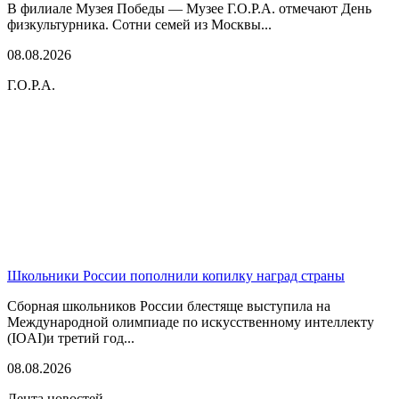
В филиале Музея Победы — Музее Г.О.Р.А. отмечают День
физкультурника. Сотни семей из Москвы...
08.08.2026
Г.О.Р.А.
Школьники России пополнили копилку наград страны
Сборная школьников России блестяще выступила на
Международной олимпиаде по искусственному интеллекту
(IOAI)и третий год...
08.08.2026
Лента новостей