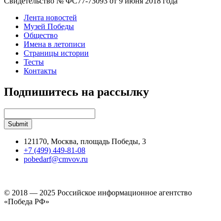
Свидетельство № ФС77-73093 от 9 июня 2018 года
Лента новостей
Музей Победы
Общество
Имена в летописи
Страницы истории
Тесты
Контакты
Подпишитесь на рассылку
121170, Москва, площадь Победы, 3
+7 (499) 449-81-08
pobedarf@cmvov.ru
© 2018 — 2025 Российское информационное агентство
«Победа РФ»