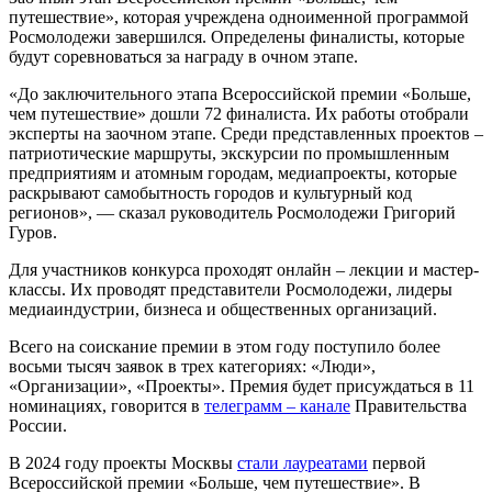
путешествие», которая учреждена одноименной программой
Росмолодежи завершился. Определены финалисты, которые
будут соревноваться за награду в очном этапе.
«До заключительного этапа Всероссийской премии «Больше,
чем путешествие» дошли 72 финалиста. Их работы отобрали
эксперты на заочном этапе. Среди представленных проектов –
патриотические маршруты, экскурсии по промышленным
предприятиям и атомным городам, медиапроекты, которые
раскрывают самобытность городов и культурный код
регионов», — сказал руководитель Росмолодежи Григорий
Гуров.
Для участников конкурса проходят онлайн – лекции и мастер-
классы. Их проводят представители Росмолодежи, лидеры
медиаиндустрии, бизнеса и общественных организаций.
Всего на соискание премии в этом году поступило более
восьми тысяч заявок в трех категориях: «Люди»,
«Организации», «Проекты». Премия будет присуждаться в 11
номинациях, говорится в
телеграмм – канале
Правительства
России.
В 2024 году проекты Москвы
стали лауреатами
первой
Всероссийской премии «Больше, чем путешествие». В