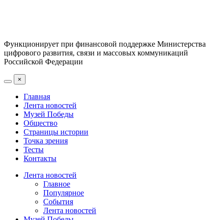
Функционирует при финансовой поддержке Министерства
цифрового развития, связи и массовых коммуникаций
Российской Федерации
×
Главная
Лента новостей
Музей Победы
Общество
Страницы истории
Точка зрения
Тесты
Контакты
Лента новостей
Главное
Популярное
События
Лента новостей
Музей Победы