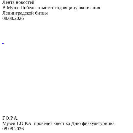
Лента новостей
В Музее Победы отметят годовщину окончания
Ленинградской битвы
08.08.2026
Г.О.Р.А.
Музей Г.О.Р.А. проведет квест ко Дню физкультурника
08.08.2026