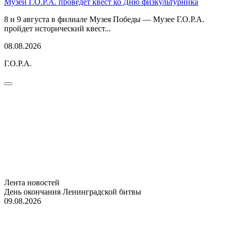
Музей Г.О.Р.А. проведет квест ко Дню физкультурника
8 и 9 августа в филиале Музея Победы — Музее Г.О.Р.А.
пройдет исторический квест...
08.08.2026
Г.О.Р.А.
Лента новостей
День окончания Ленинградской битвы
09.08.2026