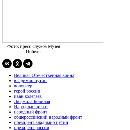
Фото: пресс-служба Музея
Победы
Великая Отечественная война
владимир путин
волонтер
герой россии
иван колегаев
Людмила Болилая
Народные полки
народный фронт
общероссийский народный фронт
президент владимир путин
президент россии