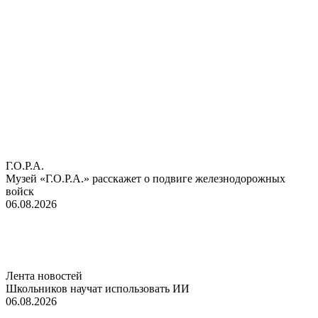
Г.О.Р.А.
Музей «Г.О.Р.А.» расскажет о подвиге железнодорожных
войск
06.08.2026
Лента новостей
Школьников научат использовать ИИ
06.08.2026