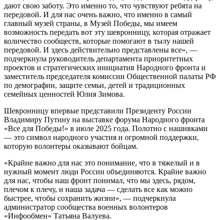
дают свою заботу. Это именно то, что чувствуют ребята на
передовой. И для нас очень важно, что именно в самый
главный музей страны, в Музей Победы, мы имеем
возможность передать вот эту шевронницу, которая отражает
количество сообществ, которые помогают в тылу нашей
передовой. И здесь действительно представлены все», —
подчеркнула руководитель департамента приоритетных
проектов и стратегических инициатив Народного фронта и
заместитель председателя комиссии Общественной палаты РФ
по демографии, защите семьи, детей и традиционных
семейных ценностей Юлия Зимова.
Шевронницу впервые представили Президенту России
Владимиру Путину на выставке форума Народного фронта
«Все для Победы!» в июле 2025 года. Полотно с нашивками
— это символ народного участия и огромной поддержки,
которую волонтеры оказывают бойцам.
«Крайне важно для нас это понимание, что в тяжелый и в
нужный момент люди России объединяются. Крайне важно
для нас, чтобы наш фронт понимал, что мы здесь, рядом,
плечом к плечу, и наша задача — сделать все как можно
быстрее, чтобы сохранить жизни», — подчеркнула
администратор сообщества военных волонтеров
«Инфообмен» Татьяна Валуева.