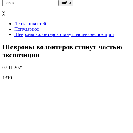
╳
Лента новостей
Популярное
Шевроны волонтеров станут частью экспозиции
Шевроны волонтеров станут частью
экспозиции
07.11.2025
1316