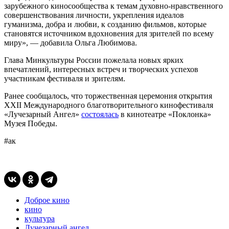
зарубежного киносообщества к темам духовно-нравственного
совершенствования личности, укрепления идеалов
гуманизма, добра и любви, к созданию фильмов, которые
становятся источником вдохновения для зрителей по всему
миру», — добавила Ольга Любимова.
Глава Минкультуры России пожелала новых ярких
впечатлений, интересных встреч и творческих успехов
участникам фестиваля и зрителям.
Ранее сообщалось, что торжественная церемония открытия
XXII Международного благотворительного кинофестиваля
«Лучезарный Ангел»
состоялась
в кинотеатре «Поклонка»
Музея Победы.
#ак
Доброе кино
кино
культура
Лучезарный ангел