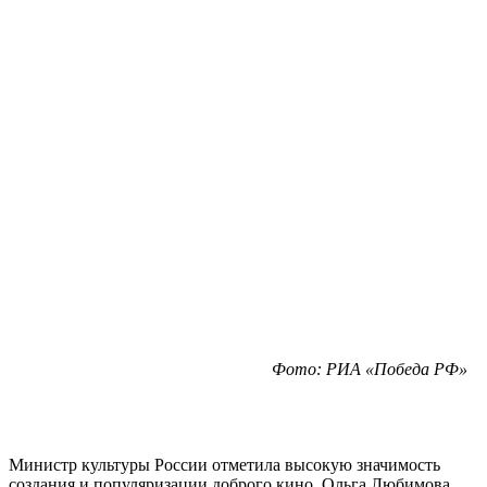
Фото: РИА «Победа РФ»
Министр культуры России отметила высокую значимость
создания и популяризации доброго кино. Ольга Любимова