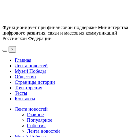
Функционирует при финансовой поддержке Министерства
цифрового развития, связи и массовых коммуникаций
Российской Федерации
×
Главная
Лента новостей
Музей Победы
Общество
Страницы истории
Точка зрения
Тесты
Контакты
Лента новостей
Главное
Популярное
События
Лента новостей
Музей Победы