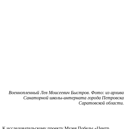
Военнопленный Лев Моисеевич Быстров. Фото: из архива
Санаторной школы-интерната города Петровска
Саратовской области.
К исследовательскому проекту Музея Победы «Центр