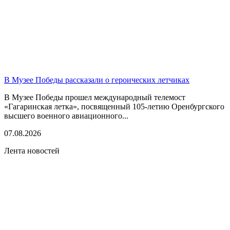
В Музее Победы рассказали о героических летчиках
В Музее Победы прошел международный телемост
«Гагаринская летка», посвященный 105-летию Оренбургского
высшего военного авиационного...
07.08.2026
Лента новостей