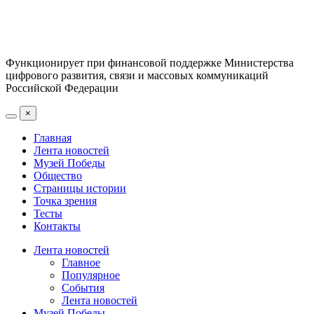
Функционирует при финансовой поддержке Министерства
цифрового развития, связи и массовых коммуникаций
Российской Федерации
×
Главная
Лента новостей
Музей Победы
Общество
Страницы истории
Точка зрения
Тесты
Контакты
Лента новостей
Главное
Популярное
События
Лента новостей
Музей Победы