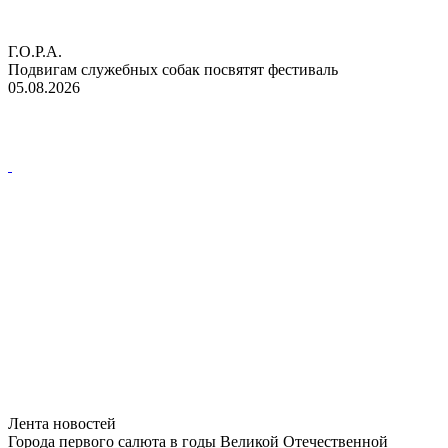
Г.О.Р.А.
Подвигам служебных собак посвятят фестиваль
05.08.2026
Лента новостей
Города первого салюта в годы Великой Отечественной