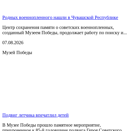
Родных военнопленного нашли в Чувашской Республике
Центр сохранения памяти о советских военнопленных,
созданный Музеем Победы, продолжает работу по поиску и...
07.08.2026
Музей Победы
Подвиг летчика впечатлил детей
В Музее Победы прошло памятное мероприятие,
приуроченное к 85-й годовщине подвига Героя Советского