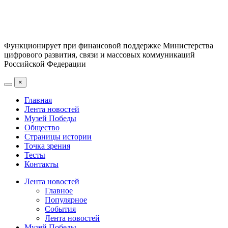
Функционирует при финансовой поддержке Министерства
цифрового развития, связи и массовых коммуникаций
Российской Федерации
×
Главная
Лента новостей
Музей Победы
Общество
Страницы истории
Точка зрения
Тесты
Контакты
Лента новостей
Главное
Популярное
События
Лента новостей
Музей Победы