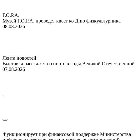
Г.О.Р.А.
Музей Г.О.Р.А. проведет квест ко Дню физкультурника
08.08.2026
Лента новостей
Выставка расскажет о спорте в годы Великой Отечественной
07.08.2026
Функционирует при финансовой поддержке Министерства
цифрового развития, связи и массовых коммуникаций