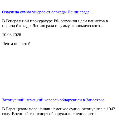
Озвучена сумма ущерба от блокады Ленинграда
В Генеральной прокуратуре РФ озвучили цели нацистов в
период блокады Ленинграда и сумму экономического...
10.08.2026
Лента новостей
Затонувший немецкий корабль обнаружили в Заполярье
В Баренцевом море нашли немецкое судно, затонувшее в 1942
году. Военный транспорт обнаружили специалисты...