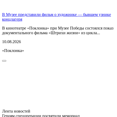
В Музее представили фильм о художнике — бывшем узнике
концлагеря
В кинотеатре «Поклонка» при Музее Победы состоялся показ
документального фильма «Штрихи жизни» из цикла...
10.08.2026
«Поклонка»
Лента новостей
Героям спецоперации посвятили мемориал