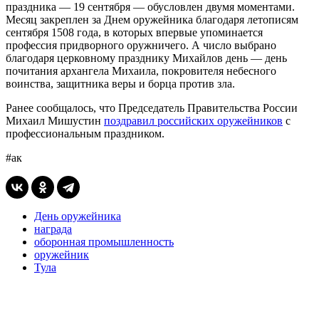
праздника — 19 сентября — обусловлен двумя моментами.
Месяц закреплен за Днем оружейника благодаря летописям
сентября 1508 года, в которых впервые упоминается
профессия придворного оружничего. А число выбрано
благодаря церковному празднику Михайлов день — день
почитания архангела Михаила, покровителя небесного
воинства, защитника веры и борца против зла.
Ранее сообщалось, что Председатель Правительства России
Михаил Мишустин
поздравил российских оружейников
с
профессиональным праздником.
#ак
День оружейника
награда
оборонная промышленность
оружейник
Тула