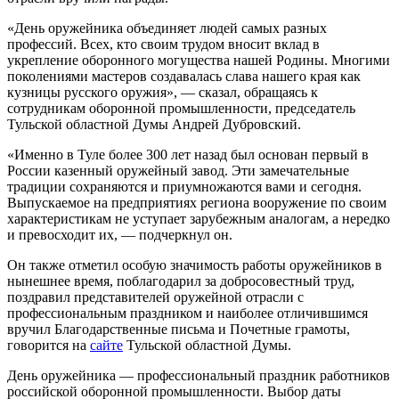
«День оружейника объединяет людей самых разных
профессий. Всех, кто своим трудом вносит вклад в
укрепление оборонного могущества нашей Родины. Многими
поколениями мастеров создавалась слава нашего края как
кузницы русского оружия», — сказал, обращаясь к
сотрудникам оборонной промышленности, председатель
Тульской областной Думы Андрей Дубровский.
«Именно в Туле более 300 лет назад был основан первый в
России казенный оружейный завод. Эти замечательные
традиции сохраняются и приумножаются вами и сегодня.
Выпускаемое на предприятиях региона вооружение по своим
характеристикам не уступает зарубежным аналогам, а нередко
и превосходит их, — подчеркнул он.
Он также отметил особую значимость работы оружейников в
нынешнее время, поблагодарил за добросовестный труд,
поздравил представителей оружейной отрасли с
профессиональным праздником и наиболее отличившимся
вручил Благодарственные письма и Почетные грамоты,
говорится на
сайте
Тульской областной Думы.
День оружейника — профессиональный праздник работников
российской оборонной промышленности. Выбор даты