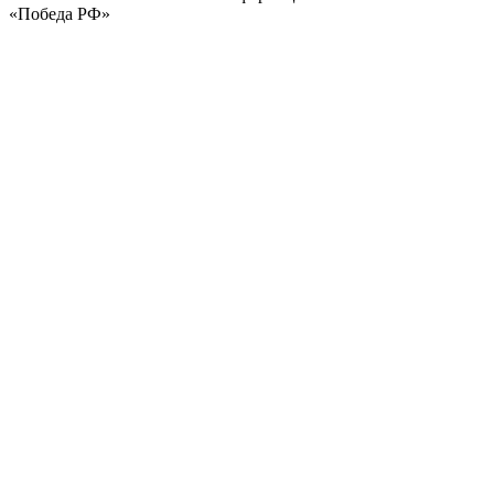
«Победа РФ»