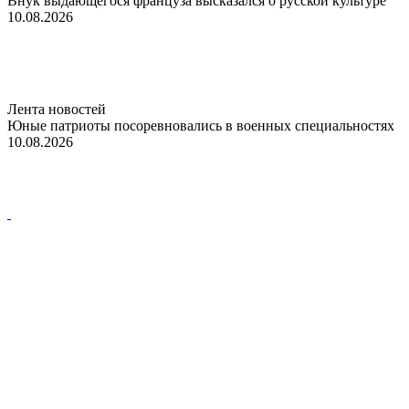
Внук выдающегося француза высказался о русской культуре
10.08.2026
Лента новостей
Юные патриоты посоревновались в военных специальностях
10.08.2026