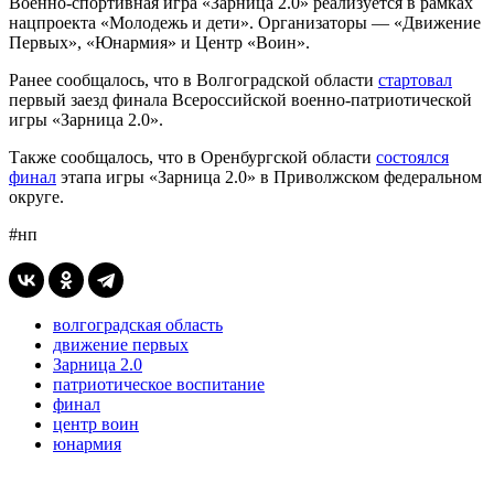
Военно-спортивная игра «Зарница 2.0» реализуется в рамках
нацпроекта «Молодежь и дети». Организаторы — «Движение
Первых», «Юнармия» и Центр «Воин».
Ранее сообщалось, что в Волгоградской области
стартовал
первый заезд финала Всероссийской военно-патриотической
игры «Зарница 2.0».
Также сообщалось, что в Оренбургской области
состоялся
финал
этапа игры «Зарница 2.0» в Приволжском федеральном
округе.
#нп
волгоградская область
движение первых
Зарница 2.0
патриотическое воспитание
финал
центр воин
юнармия