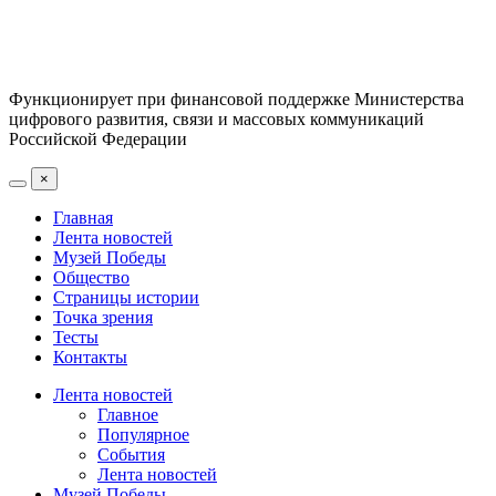
Функционирует при финансовой поддержке Министерства
цифрового развития, связи и массовых коммуникаций
Российской Федерации
×
Главная
Лента новостей
Музей Победы
Общество
Страницы истории
Точка зрения
Тесты
Контакты
Лента новостей
Главное
Популярное
События
Лента новостей
Музей Победы