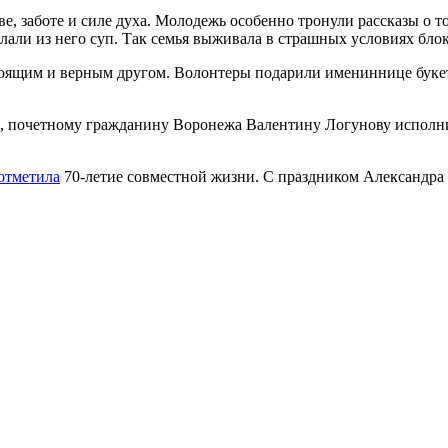
 заботе и силе духа. Молодежь особенно тронули рассказы о том
делали из него суп. Так семья выживала в страшных условиях бло
стоящим и верным другом. Волонтеры подарили имениннице букет
ы, почетному гражданину Воронежа Валентину Логунову исполни
отметила
70-летие совместной жизни. С праздником Александр