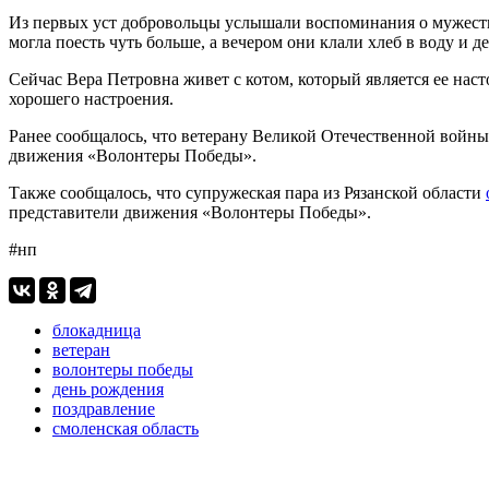
Из первых уст добровольцы услышали воспоминания о мужестве,
могла поесть чуть больше, а вечером они клали хлеб в воду и 
Сейчас Вера Петровна живет с котом, который является ее на
хорошего настроения.
Ранее сообщалось, что ветерану Великой Отечественной войн
движения «Волонтеры Победы».
Также сообщалось, что супружеская пара из Рязанской области
представители движения «Волонтеры Победы».
#нп
блокадница
ветеран
волонтеры победы
день рождения
поздравление
смоленская область