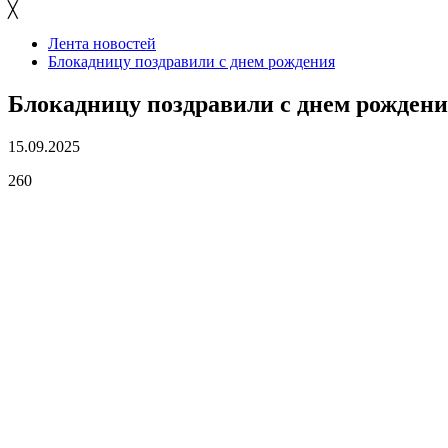
╳
Лента новостей
Блокадницу поздравили с днем рождения
Блокадницу поздравили с днем рожден
15.09.2025
260