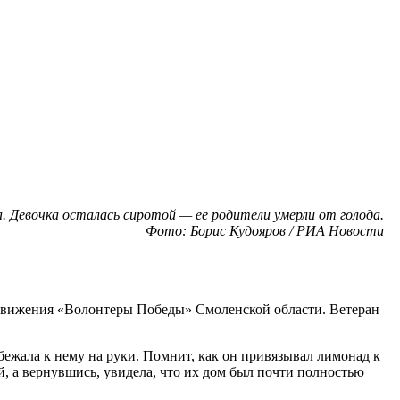
а. Девочка осталась сиротой — ее родители умерли от голода.
Фото: Борис Кудояров / РИА Новости
 движения «Волонтеры Победы» Смоленской области. Ветеран
 бежала к нему на руки. Помнит, как он привязывал лимонад к
ой, а вернувшись, увидела, что их дом был почти полностью