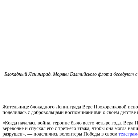
Блокадный Ленинград. Моряки Балтийского флота беседуют с д
Жительнице блокадного Ленинграда Вере Прохоренковой испол
поделилась с добровольцами воспоминаниями о своем детстве
«Когда началась война, героине было всего четыре года. Вера 
веревочке и спускал его с третьего этажа, чтобы она могла нап
разрушен», — поделились волонтеры Победы в своем
телеграм