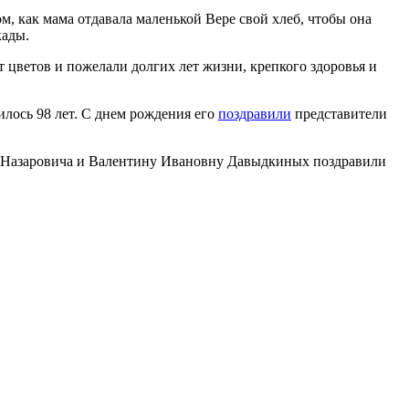
, как мама отдавала маленькой Вере свой хлеб, чтобы она
кады.
 цветов и пожелали долгих лет жизни, крепкого здоровья и
лось 98 лет. С днем рождения его
поздравили
представители
а Назаровича и Валентину Ивановну Давыдкиных поздравили