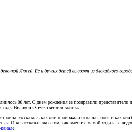
евочкой Люсей. Ее и других детей вывозят из блокадного город
нилось 88 лет. С днем рождения ее поздравили представители
 в годы Великой Отечественной войны.
Петровна рассказала, как они провожали отца на фронт и как она
иться. Она рассказывала о том, как вместе с мамой ходила за вод
-канале
.