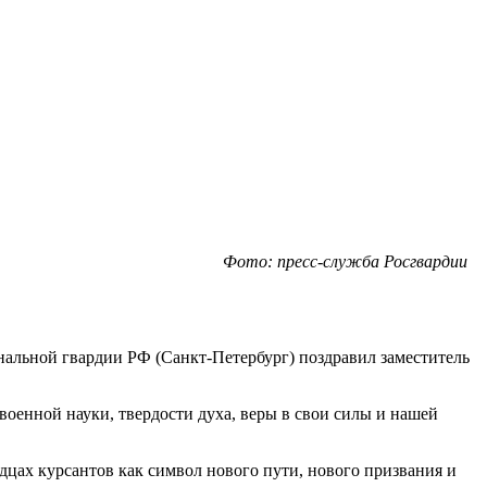
Фото: пресс-служба Росгвардии
альной гвардии РФ (Санкт-Петербург) поздравил заместитель
оенной науки, твердости духа, веры в свои силы и нашей
рдцах курсантов как символ нового пути, нового призвания и