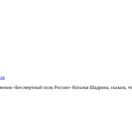
тах
ния «Бессмертный полк России» Наталья Шадрина, сказала, что