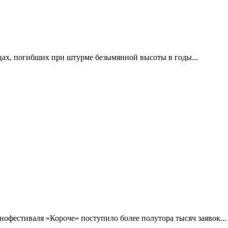
цах, погибших при штурме безымянной высоты в годы...
фестиваля «Короче» поступило более полутора тысяч заявок...