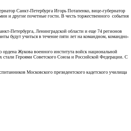
ернатор Санкт-Петербурга Игорь Потапенко, вице-губернатор
ин и другие почетные гости. В честь торжественного события
анкт-Петербурга, Ленинградской области и еще 74 регионов
ты будут учиться в течение пяти лет на командном, командно-
о ордена Жукова военного института войск национальной
ых стали Героями Советского Союза и Российской Федерации. С
спитанников Московского президентского кадетского училища