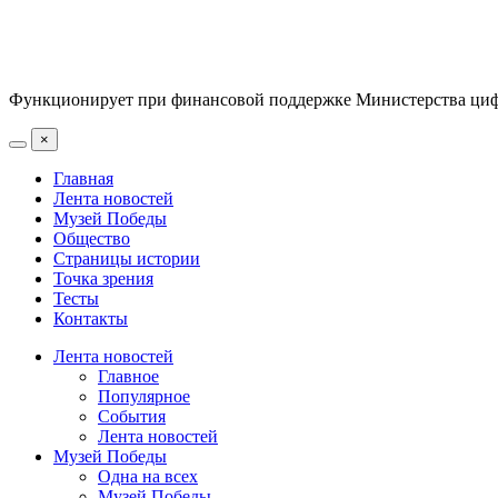
Функционирует при финансовой поддержке Министерства цифр
×
Главная
Лента новостей
Музей Победы
Общество
Страницы истории
Точка зрения
Тесты
Контакты
Лента новостей
Главное
Популярное
События
Лента новостей
Музей Победы
Одна на всех
Музей Победы