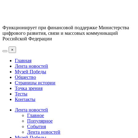
Функционирует при финансовой поддержке Министерства
цифрового развития, связи и массовых коммуникаций
Российской Федерации
×
Главная
Лента новостей
Музей Победы
Общество
Страницы истории
Точка зрения
Тесты
Контакты
Лента новостей
Главное
Популярное
События
Лента новостей
Музей Победы