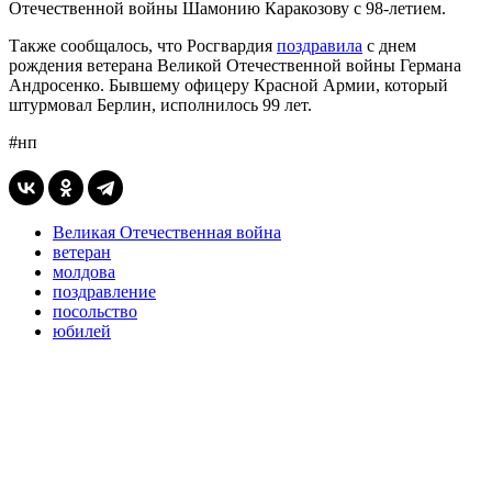
Отечественной войны Шамонию Каракозову с 98-летием.
Также сообщалось, что Росгвардия
поздравила
с днем
рождения ветерана Великой Отечественной войны Германа
Андросенко. Бывшему офицеру Красной Армии, который
штурмовал Берлин, исполнилось 99 лет.
#нп
Великая Отечественная война
ветеран
молдова
поздравление
посольство
юбилей