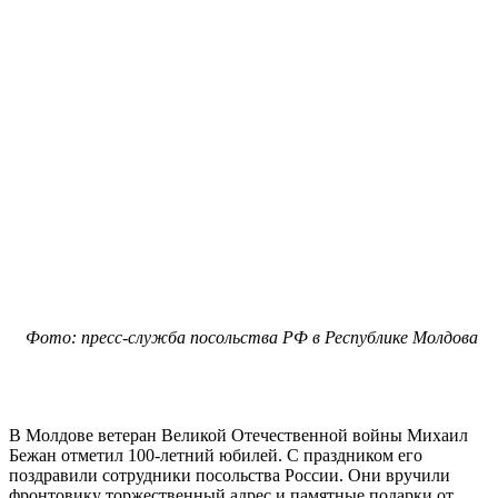
Фото: пресс-служба посольства РФ в Республике Молдова
В Молдове ветеран Великой Отечественной войны Михаил
Бежан отметил 100-летний юбилей. С праздником его
поздравили сотрудники посольства России. Они вручили
фронтовику торжественный адрес и памятные подарки от