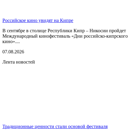
Российское кино увидят на Кипре
В сентябре в столице Республики Кипр – Никосии пройдет
Международный кинофестиваль «Дни российско-кипрского
кино»....
07.08.2026
Лента новостей
Традиционные ценности стали основой фестиваля