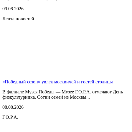
09.08.2026
Лента новостей
«Победный сезон» увлек москвичей и гостей столицы
В филиале Музея Победы — Музее Г.О.Р.А. отмечают День
физкультурника. Сотни семей из Москвы...
08.08.2026
Г.О.Р.А.