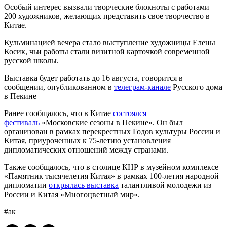
Особый интерес вызвали творческие блокноты с работами
200 художников, желающих представить свое творчество в
Китае.
Кульминацией вечера стало выступление художницы Елены
Косик, чьи работы стали визитной карточкой современной
русской школы.
Выставка будет работать до 16 августа, говорится в
сообщении, опубликованном в
телеграм-канале
Русского дома
в Пекине
Ранее сообщалось, что в Китае
состоялся
фестиваль
«Московские сезоны в Пекине». Он был
организован в рамках перекрестных Годов культуры России и
Китая, приуроченных к 75-летию установления
дипломатических отношений между странами.
Также сообщалось, что в столице КНР в музейном комплексе
«Памятник тысячелетия Китая» в рамках 100-летия народной
дипломатии
открылась выставка
талантливой молодежи из
России и Китая «Многоцветный мир».
#ак