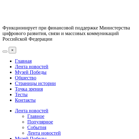
Функционирует при финансовой поддержке Министерства
цифрового развития, связи и массовых коммуникаций
Российской Федерации
×
Главная
Лента новостей
Музей Победы
Общество
Страницы истории
Точка зрения
Тесты
Контакты
Лента новостей
Главное
Популярное
События
Лента новостей
Музей Победы