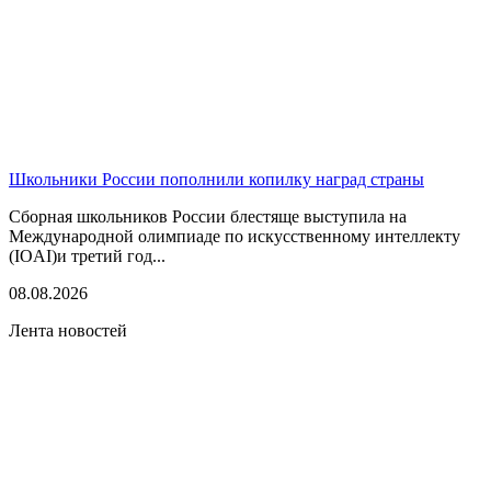
Школьники России пополнили копилку наград страны
Сборная школьников России блестяще выступила на
Международной олимпиаде по искусственному интеллекту
(IOAI)и третий год...
08.08.2026
Лента новостей