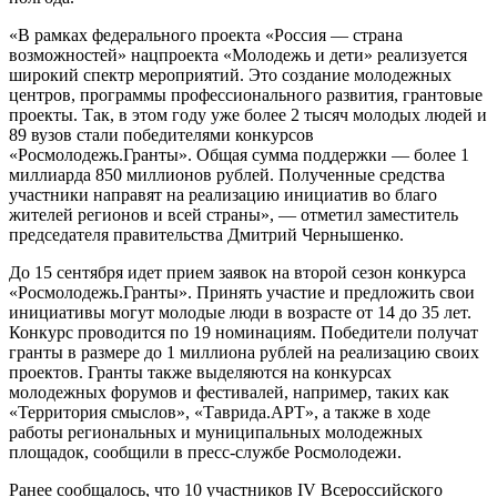
«В рамках федерального проекта «Россия — страна
возможностей» нацпроекта «Молодежь и дети» реализуется
широкий спектр мероприятий. Это создание молодежных
центров, программы профессионального развития, грантовые
проекты. Так, в этом году уже более 2 тысяч молодых людей и
89 вузов стали победителями конкурсов
«Росмолодежь.Гранты». Общая сумма поддержки — более 1
миллиарда 850 миллионов рублей. Полученные средства
участники направят на реализацию инициатив во благо
жителей регионов и всей страны», — отметил заместитель
председателя правительства Дмитрий Чернышенко.
До 15 сентября идет прием заявок на второй сезон конкурса
«Росмолодежь.Гранты». Принять участие и предложить свои
инициативы могут молодые люди в возрасте от 14 до 35 лет.
Конкурс проводится по 19 номинациям. Победители получат
гранты в размере до 1 миллиона рублей на реализацию своих
проектов. Гранты также выделяются на конкурсах
молодежных форумов и фестивалей, например, таких как
«Территория смыслов», «Таврида.АРТ», а также в ходе
работы региональных и муниципальных молодежных
площадок, сообщили в пресс-службе Росмолодежи.
Ранее сообщалось, что 10 участников IV Всероссийского