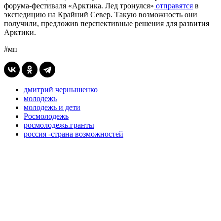
форума-фестиваля «Арктика. Лед тронулся»
отправятся
в
экспедицию на Крайний Север. Такую возможность они
получили, предложив перспективные решения для развития
Арктики.
#мп
дмитрий чернышенко
молодежь
молодежь и дети
Росмолодежь
росмолодежь.гранты
россия -страна возможностей