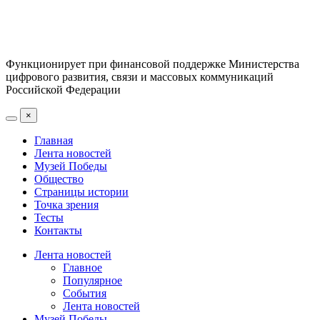
Функционирует при финансовой поддержке Министерства
цифрового развития, связи и массовых коммуникаций
Российской Федерации
×
Главная
Лента новостей
Музей Победы
Общество
Страницы истории
Точка зрения
Тесты
Контакты
Лента новостей
Главное
Популярное
События
Лента новостей
Музей Победы