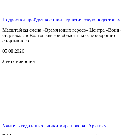
Подростки пройдут военно-патриотическую подготовку
Масштабная смена «Время юных героев» Центра «Воин»
стартовала в Волгоградской области на базе оборонно-
спортивного...
05.08.2026
Лента новостей
Учитель года и школьники мира покорят Арктику