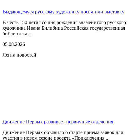
Выдающемуся русскому художнику посвятили выставку
В честь 150-летия со дня рождения знаменитого русского
художника Ивана Билибина Российская государственная
библиотека...
05.08.2026
Лента новостей
Движение Первых развивает первичные отделения
Движение Первых объявило о старте приема заявок для
участия в новом сезоне проекта «Приключения...