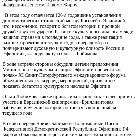
Федерации Генетом Тешоме Жирру.
«В этом году отмечается 126-я годовщина установления
дипломатических отношений между Россией и Эфиопией,
что, несомненно, говорит о богатой истории и прочной
дружбе двух государств. Развитие культурного диалога между
нашими странами в последние годы, а также реализация
важных проектов в текущем году в очередной раз
подчеркивают духовную и культурную близость России и
Эфиопии», — подчеркнула Ольга Любимова.
В ходе встречи стороны обсудили детали предложения
Министерства культуры и спорта Эфиопии провести «на
полях» XI Санкт-Петербургского международного форума
объединенных культур ряд мероприятий, призванных
показать богатство культурного наследия Эфиопии.
Ольга Любимова также пригласила эфиопских коллег принять
участие в Евразийской кинопремии «Бриллиантовая
бабочка», вручение которой состоится в конце ноября
текущего года.
В свою очередь Чрезвычайный и Полномочный Посол
Федеративной Демократической Республики Эфиопия в РФ
выразил благодарность российским коллегам за многолетнее