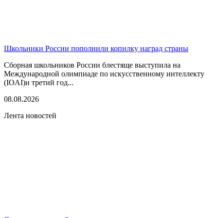
Школьники России пополнили копилку наград страны
Сборная школьников России блестяще выступила на
Международной олимпиаде по искусственному интеллекту
(IOAI)и третий год...
08.08.2026
Лента новостей