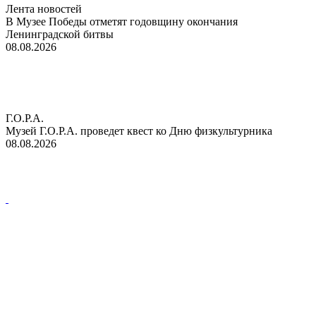
Лента новостей
В Музее Победы отметят годовщину окончания
Ленинградской битвы
08.08.2026
Г.О.Р.А.
Музей Г.О.Р.А. проведет квест ко Дню физкультурника
08.08.2026