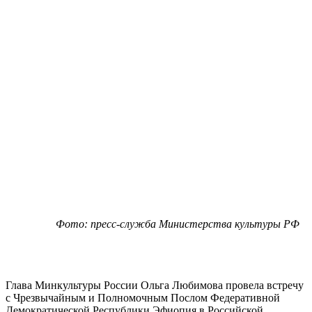
Фото: пресс-служба Министерства культуры РФ
Глава Минкультуры России Ольга Любимова провела встречу
с Чрезвычайным и Полномочным Послом Федеративной
Демократической Республики Эфиопия в Российской