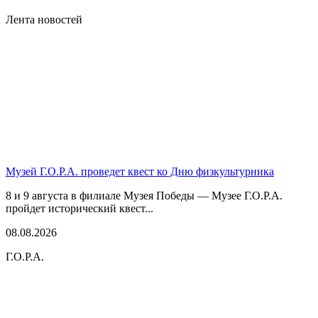
Лента новостей
Музей Г.О.Р.А. проведет квест ко Дню физкультурника
8 и 9 августа в филиале Музея Победы — Музее Г.О.Р.А.
пройдет исторический квест...
08.08.2026
Г.О.Р.А.