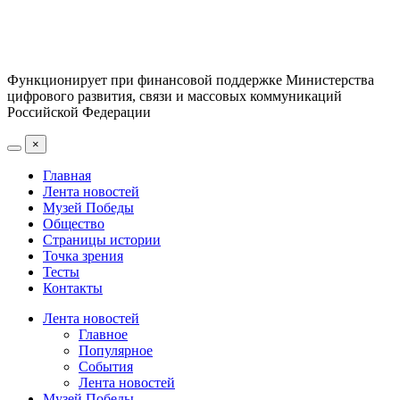
Функционирует при финансовой поддержке Министерства
цифрового развития, связи и массовых коммуникаций
Российской Федерации
×
Главная
Лента новостей
Музей Победы
Общество
Страницы истории
Точка зрения
Тесты
Контакты
Лента новостей
Главное
Популярное
События
Лента новостей
Музей Победы