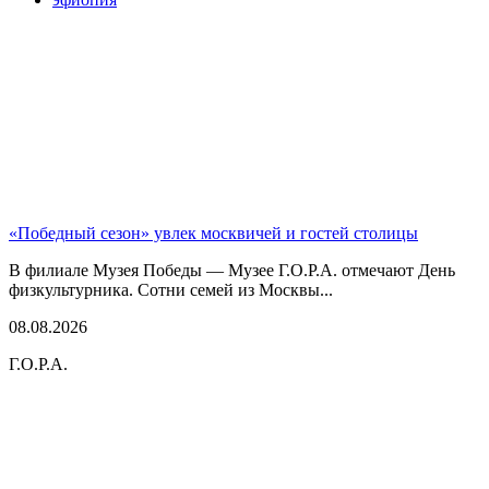
«Победный сезон» увлек москвичей и гостей столицы
В филиале Музея Победы — Музее Г.О.Р.А. отмечают День
физкультурника. Сотни семей из Москвы...
08.08.2026
Г.О.Р.А.