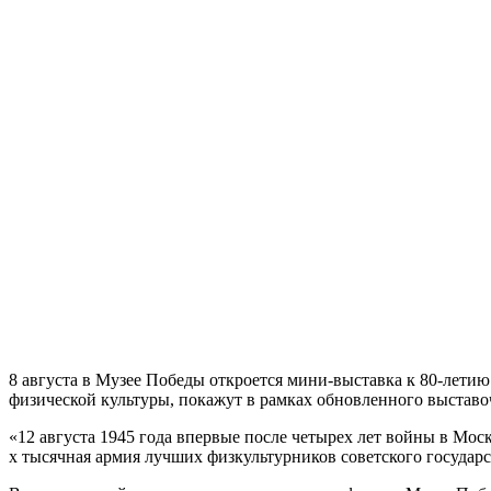
8 августа в Музее Победы откроется мини-выставка к 80-летию
физической культуры, покажут в рамках обновленного выстав
«12 августа 1945 года впервые после четырех лет войны в Мо
х тысячная армия лучших физкультурников советского государ