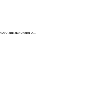
ого авиационного...