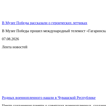
В Музее Победы рассказали о героических летчиках
В Музее Победы прошел международный телемост «Гагаринская
07.08.2026
Лента новостей
Родных военнопленного нашли в Чувашской Республике
Центр сохранения памяти о советских военнопленных, созданн