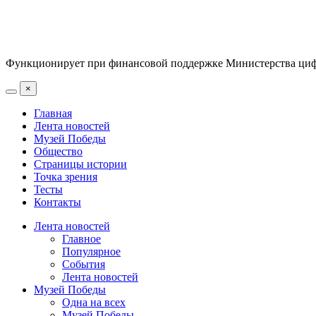
Функционирует при финансовой поддержке Министерства цифр
×
Главная
Лента новостей
Музей Победы
Общество
Страницы истории
Точка зрения
Тесты
Контакты
Лента новостей
Главное
Популярное
События
Лента новостей
Музей Победы
Одна на всех
Музей Победы