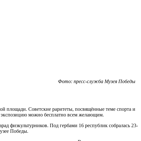
Фото: пресс-служба Музея Победы
ной площади. Советские раритеты, посвящённые теме спорта и
ую экспозицию можно бесплатно всем желающим.
рад физкультурников. Под гербами 16 республик собралась 23-
Музее Победы.