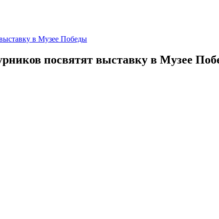
 выставку в Музее Победы
урников посвятят выставку в Музее По