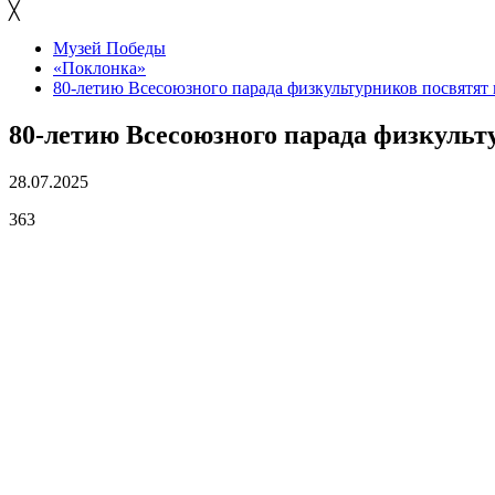
╳
Музей Победы
«Поклонка»
80-летию Всесоюзного парада физкультурников посвятят
80-летию Всесоюзного парада физкульт
28.07.2025
363