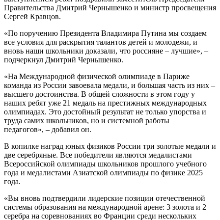
Правительства Дмитрий Чернышенко и министр просвещения
Сергей Кравцов.
«По поручению Президента Владимира Путина мы создаем
все условия для раскрытия талантов детей и молодежи, и
вновь наши школьники доказали, что россияне – лучшие», –
подчеркнул Дмитрий Чернышенко.
«На Международной физической олимпиаде в Париже
команда из России завоевала медали, и большая часть из них –
высшего достоинства. В общей сложности в этом году у
наших ребят уже 21 медаль на престижных международных
олимпиадах. Это достойный результат не только упорства и
труда самих школьников, но и системной работы
педагогов», – добавил он.
В копилке наград юных физиков России три золотые медали и
две серебряные. Все победители являются медалистами
Всероссийской олимпиады школьников прошлого учебного
года и медалистами Азиатской олимпиады по физике 2025
года.
«Вы вновь подтвердили лидерские позиции отечественной
системы образования на международной арене: 3 золота и 2
серебра на соревнованиях во Франции среди нескольких