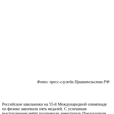
Фото: пресс-служба Правительства РФ
Российские школьники на 55-й Международной олимпиаде
по физике завоевали пять медалей. С успешным
выступлением ребят поздравили заместитель Председателя