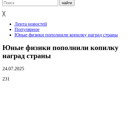
╳
Лента новостей
Популярное
Юные физики пополнили копилку наград страны
Юные физики пополнили копилку
наград страны
24.07.2025
231