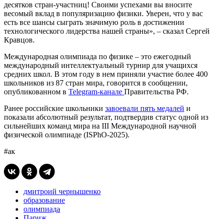
десятков стран-участниц! Своими успехами вы вносите
весомый вклад в популяризацию физики. Уверен, что у вас
есть все шансы сыграть значимую роль в достижении
технологического лидерства нашей страны», – сказал Сергей
Кравцов.
Международная олимпиада по физике – это ежегодный
международный интеллектуальный турнир для учащихся
средних школ. В этом году в нем приняли участие более 400
школьников из 87 стран мира, говорится в сообщении,
опубликованном в
Telegram-канале
Правительства РФ.
Ранее российские школьники
завоевали пять медалей
и
показали абсолютный результат, подтвердив статус одной из
сильнейших команд мира на III Международной научной
физической олимпиаде (ISPhO-2025).
#ак
дмитроий чернышенко
образование
олимпиада
Париж