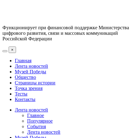
Функционирует при финансовой поддержке Министерства
цифрового развития, связи и массовых коммуникаций
Российской Федерации
×
Главная
Лента новостей
Музей Победы
Общество
Страницы истории
Точка зрения
Тесты
Контакты
Лента новостей
Главное
Популярное
События
Лента новостей
Музей Победы