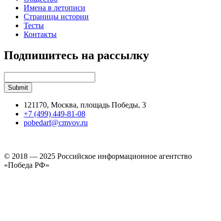
Имена в летописи
Страницы истории
Тесты
Контакты
Подпишитесь на рассылку
121170, Москва, площадь Победы, 3
+7 (499) 449-81-08
pobedarf@cmvov.ru
© 2018 — 2025 Российское информационное агентство
«Победа РФ»