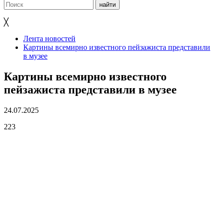
╳
Лента новостей
Картины всемирно известного пейзажиста представили
в музее
Картины всемирно известного
пейзажиста представили в музее
24.07.2025
223