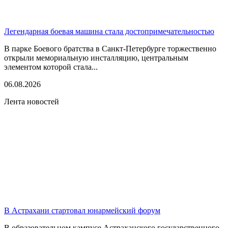
Легендарная боевая машина стала достопримечательностью
В парке Боевого братства в Санкт-Петербурге торжественно
открыли мемориальную инсталляцию, центральным
элементом которой стала...
06.08.2026
Лента новостей
В Астрахани стартовал юнармейский форум
В образовательном кампусе Астраханского государственного