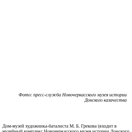
Фото: пресс-служба Новочеркасского музея истории
Донского казачества
Дом-музей художника-баталиста М. Б. Грекова (входит в
музейный комплекс Новочеркасского музея истории Донского