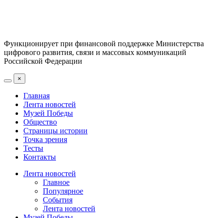
Функционирует при финансовой поддержке Министерства
цифрового развития, связи и массовых коммуникаций
Российской Федерации
×
Главная
Лента новостей
Музей Победы
Общество
Страницы истории
Точка зрения
Тесты
Контакты
Лента новостей
Главное
Популярное
События
Лента новостей
Музей Победы