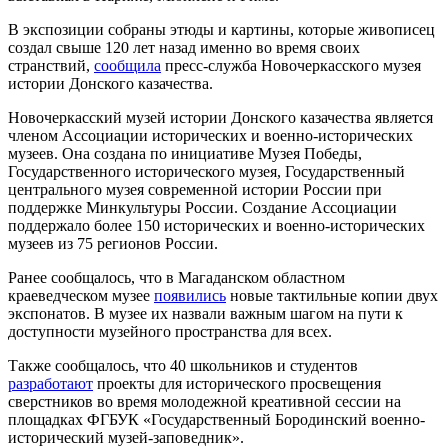
В экспозиции собраны этюды и картины, которые живописец
создал свыше 120 лет назад именно во время своих
странствий,
сообщила
пресс-служба Новочеркасского музея
истории Донского казачества.
Новочеркасский музей истории Донского казачества является
членом Ассоциации исторических и военно-исторических
музеев. Она создана по инициативе Музея Победы,
Государственного исторического музея, Государственный
центрального музея современной истории России при
поддержке Минкультуры России. Создание Ассоциации
поддержало более 150 исторических и военно-исторических
музеев из 75 регионов России.
Ранее сообщалось, что в Магаданском областном
краеведческом музее
появились
новые тактильные копии двух
экспонатов. В музее их назвали важным шагом на пути к
доступности музейного пространства для всех.
Также сообщалось, что 40 школьников и студентов
разработают
проекты для исторического просвещения
сверстников во время молодежной креативной сессии на
площадках ФГБУК «Государственный Бородинский военно-
исторический музей-заповедник».