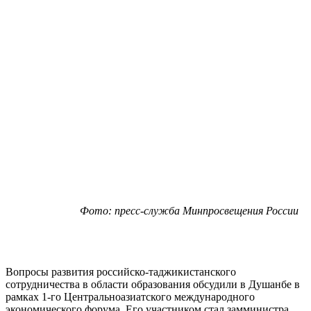
Фото: пресс-служба Минпросвещения России
Вопросы развития российско-таджикистанского
сотрудничества в области образования обсудили в Душанбе в
рамках 1-го Центральноазиатского международного
экономического форума. Его участником стал замминистра