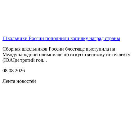
Школьники России пополнили копилку наград страны
Сборная школьников России блестяще выступила на
Международной олимпиаде по искусственному интеллекту
(IOAI)и третий год...
08.08.2026
Лента новостей