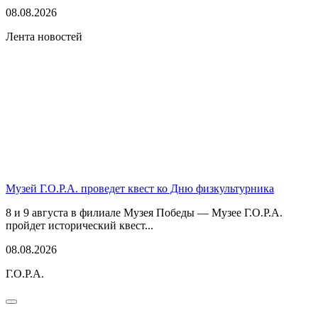
08.08.2026
Лента новостей
Музей Г.О.Р.А. проведет квест ко Дню физкультурника
8 и 9 августа в филиале Музея Победы — Музее Г.О.Р.А.
пройдет исторический квест...
08.08.2026
Г.О.Р.А.