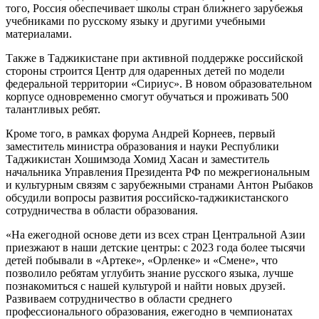
того, Россия обеспечивает школы стран ближнего зарубежья
учебниками по русскому языку и другими учебными
материалами.
Также в Таджикистане при активной поддержке российской
стороны строится Центр для одаренных детей по модели
федеральной территории «Сириус». В новом образовательном
корпусе одновременно смогут обучаться и проживать 500
талантливых ребят.
Кроме того, в рамках форума Андрей Корнеев, первый
заместитель министра образования и науки Республики
Таджикистан Хошимзода Хомид Хасан и заместитель
начальника Управления Президента РФ по межрегиональным
и культурным связям с зарубежными странами Антон Рыбаков
обсудили вопросы развития российско-таджикистанского
сотрудничества в области образования.
«На ежегодной основе дети из всех стран Центральной Азии
приезжают в наши детские центры: с 2023 года более тысячи
детей побывали в «Артеке», «Орленке» и «Смене», что
позволило ребятам углубить знание русского языка, лучше
познакомиться с нашей культурой и найти новых друзей.
Развиваем сотрудничество в области среднего
профессионального образования, ежегодно в чемпионатах