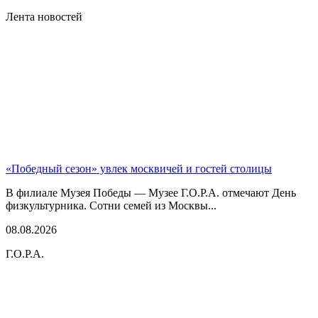
Лента новостей
«Победный сезон» увлек москвичей и гостей столицы
В филиале Музея Победы — Музее Г.О.Р.А. отмечают День
физкультурника. Сотни семей из Москвы...
08.08.2026
Г.О.Р.А.