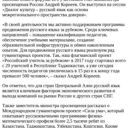
просвещения России Андрей Корнеев. Он выступил на сессии
«Диалог культур – русский язык как основа
межрегионального пространства доверия».
«В своей деятельности мы активно поддерживаем программы
продвижения русского языка за рубежом. Среди ключевых
направлений – повышение квалификации педагогов,
обеспечение учебными материалами, создание
образовательной инфраструктуры и обмен накопленным
опытом. Для продвижения русского языка реализуем ряд
гуманитарных проектов. Так, наш флагманский проект
«Российский учитель за рубежом» в 2017 году стартовал всего
с 29 учителей в Республике Таджикистан, а уже сегодня
численность педагогов увеличилась в 15 раз и к концу года
превысит 500 человек», – сказал Андрей Корнеев.
Он отметил, что для стран Центральной Азии русский язык
является ключевым фактором экономического развития и
выхода компаний на рынки России и других стран СНГ.
Также заместитель министра просвещения рассказал о
Международном гуманитарном проекте «Сила ума», который
охватывает русскоязычными программами физико-
математического профиля более 2,5 тысячи ребят из
Казахстана, Таджикистана, Узбекистана, Киргизии. Кроме