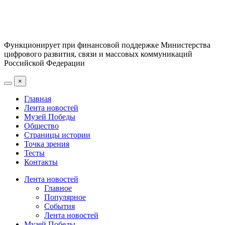
Функционирует при финансовой поддержке Министерства
цифрового развития, связи и массовых коммуникаций
Российской Федерации
×
Главная
Лента новостей
Музей Победы
Общество
Страницы истории
Точка зрения
Тесты
Контакты
Лента новостей
Главное
Популярное
События
Лента новостей
Музей Победы