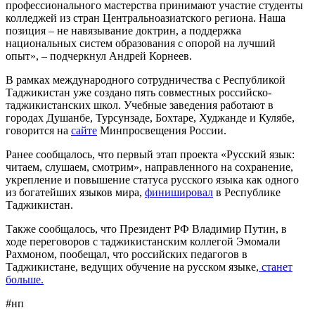
профессионального мастерства принимают участие студенты
колледжей из стран Центральноазиатского региона. Наша
позиция – не навязывание доктрин, а поддержка
национальных систем образования с опорой на лучший
опыт», – подчеркнул Андрей Корнеев.
В рамках международного сотрудничества с Республикой
Таджикистан уже создано пять совместных российско-
таджикистанских школ. Учебные заведения работают в
городах Душанбе, Турсунзаде, Бохтаре, Худжанде и Кулябе,
говорится на
сайте
Минпросвещения России.
Ранее сообщалось, что первый этап проекта «Русский язык:
читаем, слушаем, смотрим», направленного на сохранение,
укрепление и повышение статуса русского языка как одного
из богатейших языков мира,
финишировал
в Республике
Таджикистан.
Также сообщалось, что Президент РФ Владимир Путин, в
ходе переговоров с таджикистанским коллегой Эмомали
Рахмоном, пообещал, что российских педагогов в
Таджикистане, ведущих обучение на русском языке,
станет
больше.
#нп