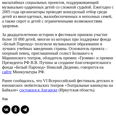
масштабных социальных проектов, поддерживающий
музыкально одаренных детей со сложной судьбой. Ежегодно с
2005 года организаторы проводят конкурсный отбор среди
детей из многодетных, малообеспеченных и неполных семей,
а также сирот и детей с ограниченными возможностями
здоровья.
За двадцатилетнюю историю в фестивале приняли участие
более 10 000 детей, многие из которых при поддержке фонда
«Белый Пароход» получили музыкальное образование в
лучших учебных заведениях страны. Основатель проекта –
оперный певец, приглашенный солист Большого и
Мариинского театров, обладатель премии «Грэмми» и премии
Президента РФ В.В. Путина за создание благотворительного
фонда «Белый Пароход» Николай Диденко, говорится на
сайте
Минкультуры РФ.
Ранее сообщалось, что VI Всероссийский фестиваль детских и
юношеских любительских театров «Театральные каникулы на
Байкале»
состоялся в Ангарске
(Иркутская область).
#ак