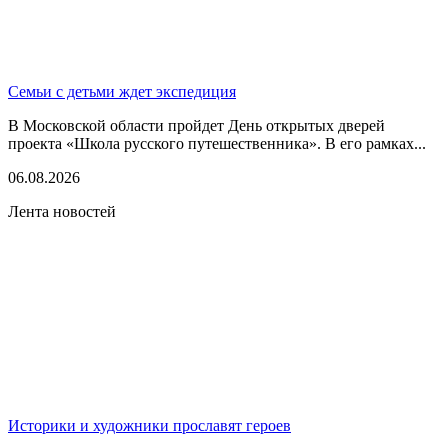
Семьи с детьми ждет экспедиция
В Московской области пройдет День открытых дверей
проекта «Школа русского путешественника». В его рамках...
06.08.2026
Лента новостей
Историки и художники прославят героев