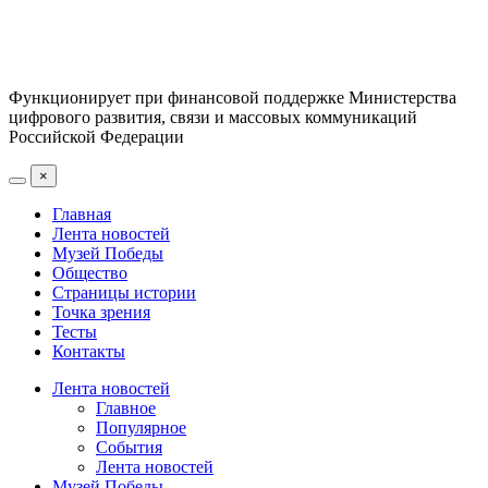
Функционирует при финансовой поддержке Министерства
цифрового развития, связи и массовых коммуникаций
Российской Федерации
×
Главная
Лента новостей
Музей Победы
Общество
Страницы истории
Точка зрения
Тесты
Контакты
Лента новостей
Главное
Популярное
События
Лента новостей
Музей Победы