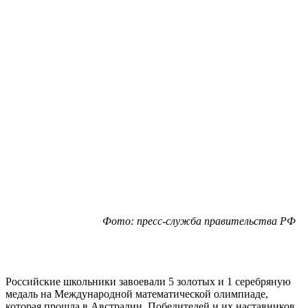
Фото: пресс-служба правительства РФ
Российские школьники завоевали 5 золотых и 1 серебряную
медаль на Международной математической олимпиаде,
которая прошла в Австралии. Победителей и их наставников