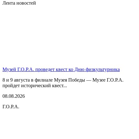
Лента новостей
Музей Г.О.Р.А. проведет квест ко Дню физкультурника
8 и 9 августа в филиале Музея Победы — Музее Г.О.Р.А.
пройдет исторический квест...
08.08.2026
Г.О.Р.А.