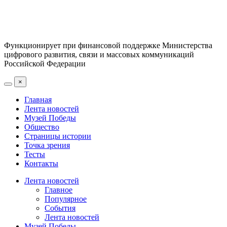
Функционирует при финансовой поддержке Министерства
цифрового развития, связи и массовых коммуникаций
Российской Федерации
×
Главная
Лента новостей
Музей Победы
Общество
Страницы истории
Точка зрения
Тесты
Контакты
Лента новостей
Главное
Популярное
События
Лента новостей
Музей Победы