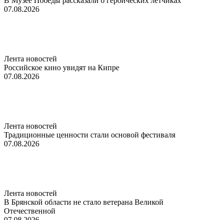
В Музее Победы рассказали о героических летчиках
07.08.2026
Лента новостей
Российское кино увидят на Кипре
07.08.2026
Лента новостей
Традиционные ценности стали основой фестиваля
07.08.2026
Лента новостей
В Брянской области не стало ветерана Великой
Отечественной
07.08.2026