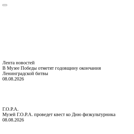
Лента новостей
В Музее Победы отметят годовщину окончания
Ленинградской битвы
08.08.2026
Г.О.Р.А.
Музей Г.О.Р.А. проведет квест ко Дню физкультурника
08.08.2026