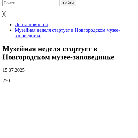
╳
Лента новостей
Музейная неделя стартует в Новгородском музее-
заповеднике
Музейная неделя стартует в
Новгородском музее-заповеднике
15.07.2025
250