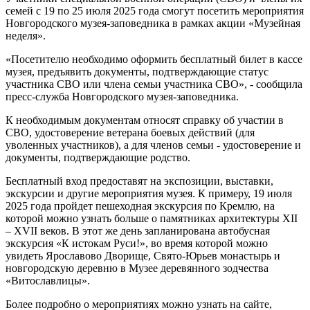
семей с 19 по 25 июля 2025 года смогут посетить мероприятия
Новгородского музея-заповедника в рамках акции «Музейная
неделя».
«Посетителю необходимо оформить бесплатный билет в кассе
музея, предъявить документы, подтверждающие статус
участника СВО или члена семьи участника СВО», - сообщила
пресс-служба Новгородского музея-заповедника.
К необходимым документам относят справку об участии в
СВО, удостоверение ветерана боевых действий (для
уволенных участников), а для членов семьи - удостоверение и
документы, подтверждающие родство.
Бесплатный вход предоставят на экспозиции, выставки,
экскурсии и другие мероприятия музея. К примеру, 19 июля
2025 года пройдет пешеходная экскурсия по Кремлю, на
которой можно узнать больше о памятниках архитектуры XII
– XVII веков. В этот же день запланирована автобусная
экскурсия «К истокам Руси!», во время которой можно
увидеть Ярославово Дворище, Свято-Юрьев монастырь и
новгородскую деревню в Музее деревянного зодчества
«Витославлицы».
Более подробно о мероприятиях можно узнать на сайте,