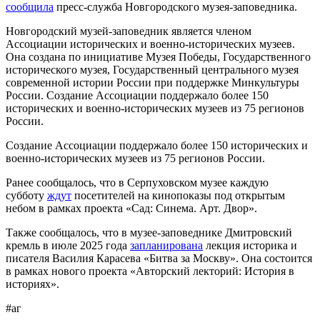
сообщила
пресс-служба Новгородского музея-заповедника.
Новгородский музей-заповедник является членом
Ассоциации исторических и военно-исторических музеев.
Она создана по инициативе Музея Победы, Государственного
исторического музея, Государственный центрального музея
современной истории России при поддержке Минкультуры
России. Создание Ассоциации поддержало более 150
исторических и военно-исторических музеев из 75 регионов
России.
Создание Ассоциации поддержало более 150 исторических и
военно-исторических музеев из 75 регионов России.
Ранее сообщалось, что в Серпуховском музее каждую
субботу
ждут
посетителей на кинопоказы под открытым
небом в рамках проекта «Сад: Синема. Арт. Двор».
Также сообщалось, что в музее-заповеднике Дмитровский
кремль в июле 2025 года
запланирована
лекция историка и
писателя Василия Карасева «Битва за Москву». Она состоится
в рамках нового проекта «Авторский лекторий: История в
историях».
#аг