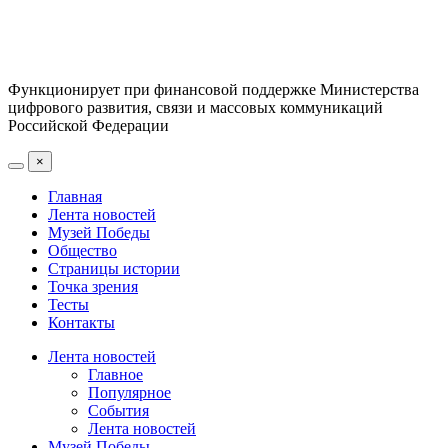
Функционирует при финансовой поддержке Министерства
цифрового развития, связи и массовых коммуникаций
Российской Федерации
×
Главная
Лента новостей
Музей Победы
Общество
Страницы истории
Точка зрения
Тесты
Контакты
Лента новостей
Главное
Популярное
События
Лента новостей
Музей Победы