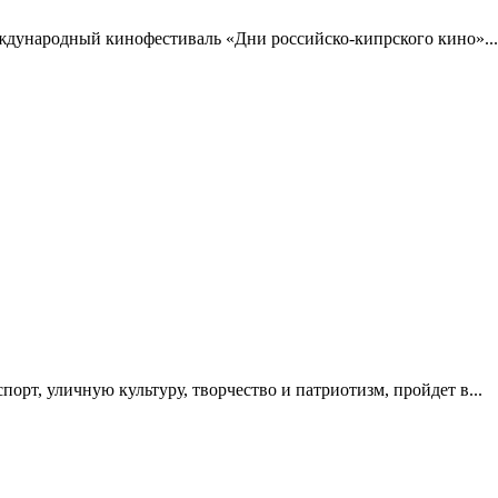
ждународный кинофестиваль «Дни российско-кипрского кино»...
орт, уличную культуру, творчество и патриотизм, пройдет в...