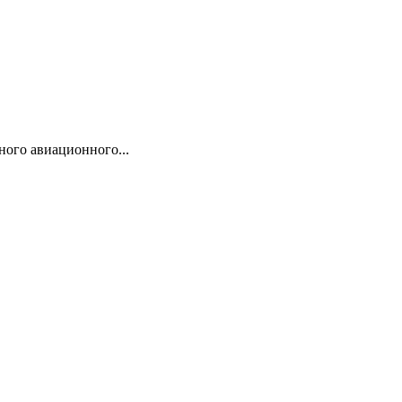
ого авиационного...