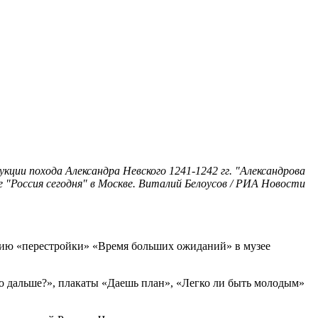
кции похода Александра Невского 1241-1242 гг. "Александрова
"Россия сегодня" в Москве. Виталий Белоусов / РИА Новости
етию «перестройки» «Время больших ожиданий» в музее
то дальше?», плакаты «Даешь план», «Легко ли быть молодым»