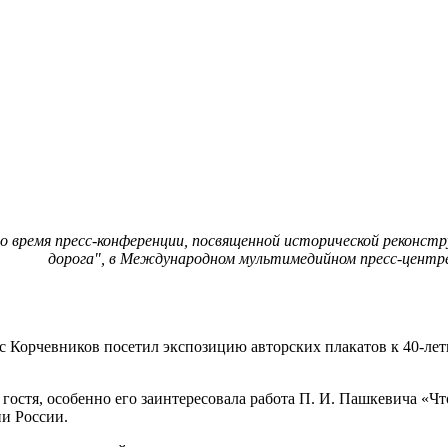
 время пресс-конференции, посвященной исторической реконстру
дорога", в Международном мультимедийном пресс-центре 
ис Корчевников посетил экспозицию авторских плакатов к 40-л
гостя, особенно его заинтересовала работа П. И. Пашкевича «Ч
ии России.