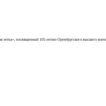
 летка», посвященный 105-летию Оренбургского высшего военн