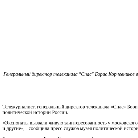
Генеральный директор телеканала "Спас" Борис Корчевников во
Тележурналист, генеральный директор телеканала «Спас» Бор
политической истории России.
«Экспонаты вызвали живую заинтересованность у московского 
и другие», - сообщила пресс-служба музея политической истор