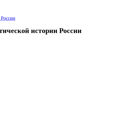
 России
тической истории России