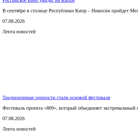
Российское кино увидят на Кипре
В сентябре в столице Республики Кипр – Никосии пройдет Ме
07.08.2026
Лента новостей
Традиционные ценности стали основой фестиваля
Фестиваль проекта «809», который объединяет экстремальный сп
07.08.2026
Лента новостей