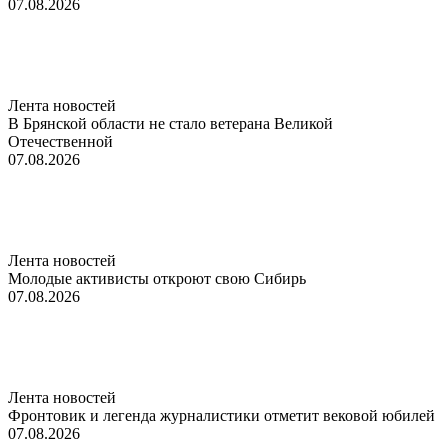
07.08.2026
Лента новостей
В Брянской области не стало ветерана Великой
Отечественной
07.08.2026
Лента новостей
Молодые активисты откроют свою Сибирь
07.08.2026
Лента новостей
Фронтовик и легенда журналистики отметит вековой юбилей
07.08.2026