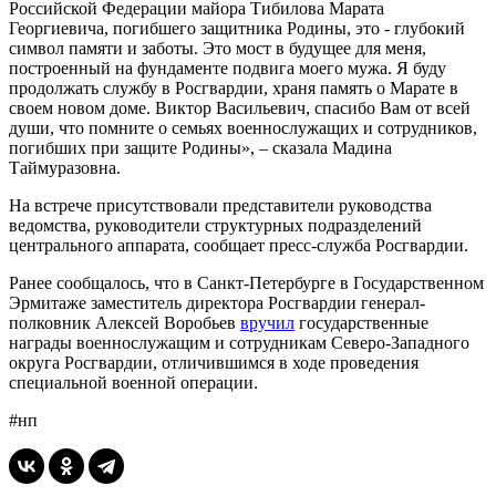
Российской Федерации майора Тибилова Марата
Георгиевича, погибшего защитника Родины, это - глубокий
символ памяти и заботы. Это мост в будущее для меня,
построенный на фундаменте подвига моего мужа. Я буду
продолжать службу в Росгвардии, храня память о Марате в
своем новом доме. Виктор Васильевич, спасибо Вам от всей
души, что помните о семьях военнослужащих и сотрудников,
погибших при защите Родины», – сказала Мадина
Таймуразовна.
На встрече присутствовали представители руководства
ведомства, руководители структурных подразделений
центрального аппарата, сообщает пресс-служба Росгвардии.
Ранее сообщалось, что в Санкт-Петербурге в Государственном
Эрмитаже заместитель директора Росгвардии генерал-
полковник Алексей Воробьев
вручил
государственные
награды военнослужащим и сотрудникам Северо-Западного
округа Росгвардии, отличившимся в ходе проведения
специальной военной операции.
#нп