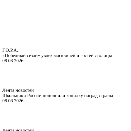
Г.О.Р.А.
«Победный сезон» увлек москвичей и гостей столицы
08.08.2026
Лента новостей
Школьники России пополнили копилку наград страны
08.08.2026
Лента новостей