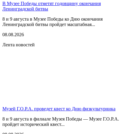
В Музее Победы отметят годовщину окончания
Ленинградской битвы
8 и 9 августа в Музее Победы ко Дню окончания
Ленинградской битвы пройдет масштабная...
08.08.2026
Лента новостей
Музей Г.О.Р.А. проведет квест ко Дню физкультурника
8 и 9 августа в филиале Музея Победы — Музее Г.О.Р.А.
пройдет исторический квест...