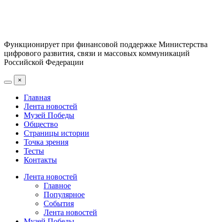
Функционирует при финансовой поддержке Министерства
цифрового развития, связи и массовых коммуникаций
Российской Федерации
×
Главная
Лента новостей
Музей Победы
Общество
Страницы истории
Точка зрения
Тесты
Контакты
Лента новостей
Главное
Популярное
События
Лента новостей
Музей Победы