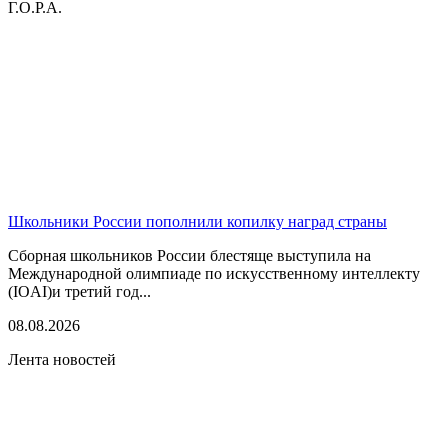
Г.О.Р.А.
Школьники России пополнили копилку наград страны
Сборная школьников России блестяще выступила на
Международной олимпиаде по искусственному интеллекту
(IOAI)и третий год...
08.08.2026
Лента новостей