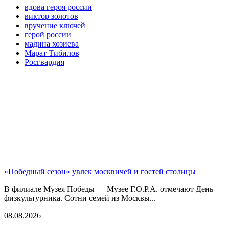
вдова героя россии
виктор золотов
вручение ключей
герой россии
мадина хозиева
Марат Тибилов
Росгвардия
«Победный сезон» увлек москвичей и гостей столицы
В филиале Музея Победы — Музее Г.О.Р.А. отмечают День
физкультурника. Сотни семей из Москвы...
08.08.2026