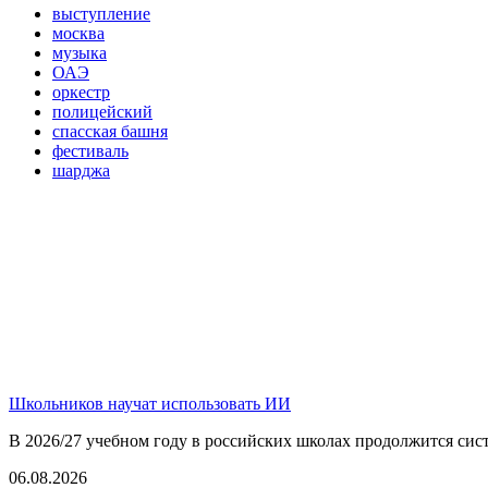
выступление
москва
музыка
ОАЭ
оркестр
полицейский
спасская башня
фестиваль
шарджа
Школьников научат использовать ИИ
В 2026/27 учебном году в российских школах продолжится сист
06.08.2026