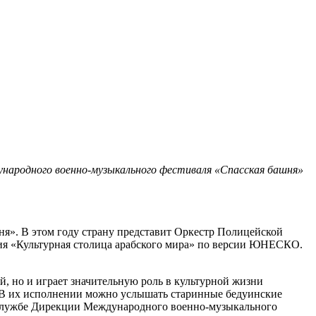
народного военно-музыкального фестиваля «Спасская башня»
». В этом году страну представит Оркестр Полицейской
ния «Культурная столица арабского мира» по версии ЮНЕСКО.
, но и играет значительную роль в культурной жизни
. В их исполнении можно услышать старинные бедуинские
с-службе Дирекции Международного военно-музыкального