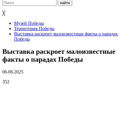
╳
Музей Победы
Территория Победы
Выставка раскроет малоизвестные факты о парадах
Победы
Выставка раскроет малоизвестные
факты о парадах Победы
06.06.2025
352