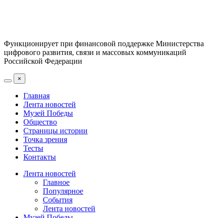
Функционирует при финансовой поддержке Министерства
цифрового развития, связи и массовых коммуникаций
Российской Федерации
×
Главная
Лента новостей
Музей Победы
Общество
Страницы истории
Точка зрения
Тесты
Контакты
Лента новостей
Главное
Популярное
События
Лента новостей
Музей Победы