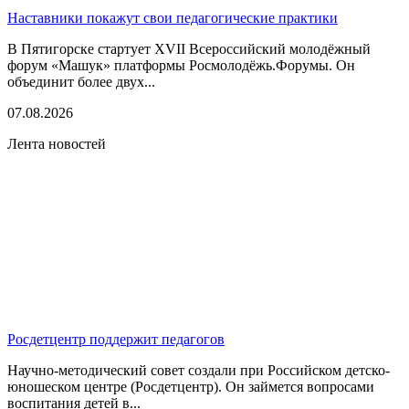
Наставники покажут свои педагогические практики
В Пятигорске стартует XVII Всероссийский молодёжный
форум «Машук» платформы Росмолодёжь.Форумы. Он
объединит более двух...
07.08.2026
Лента новостей
Росдетцентр поддержит педагогов
Научно-методический совет создали при Российском детско-
юношеском центре (Росдетцентр). Он займется вопросами
воспитания детей в...