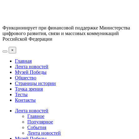
Функционирует при финансовой поддержке Министерства
цифрового развития, связи и массовых коммуникаций
Российской Федерации
×
Главная
Лента новостей
Музей Победы
Общество
Страницы истории
Точка зрения
Тесты
Контакты
Лента новостей
Главное
Популярное
События
Лента новостей
Музей Победы