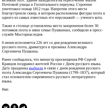
великий поэт. Здание находилось на пересечении Малой
Почтовой улицы и Госпитального переулка. Строение
уничтожил пожар 1812 года. Напротив этого места
благоустроили сквер, в котором расположены фигуры поэта и
одного из самых известных его персонажей — ученого кота.
Также в столице установлены места захоронения более 30
потомков поэта и няни семьи Пушкиных, сообщили в пресс-
службе Мосгорнаследия.
6 июня исполняется 226 лет со дня рождения великого
русского поэта, драматурга и прозаика Александра
Сергеевича Пушкина.
Ранее сообщалось, что министр просвещения РФ Сергей
Кравцов поздравил жителей России с Днем русского языка.
Дату праздника
выбрали
в связи с днем рождения русского
поэта Александра Сергеевича Пушкина (1799–1837), который
стал основателем современного русского литературного
языка.
#мп