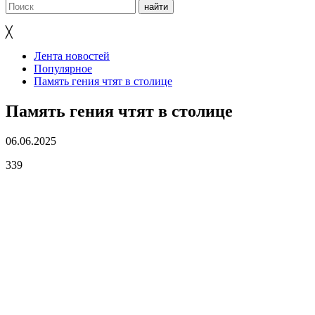
╳
Лента новостей
Популярное
Память гения чтят в столице
Память гения чтят в столице
06.06.2025
339