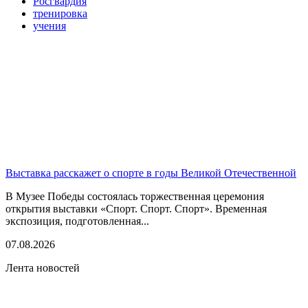
Росгвардия
тренировка
учения
Выставка расскажет о спорте в годы Великой Отечественной
В Музее Победы состоялась торжественная церемония
открытия выставки «Спорт. Спорт. Спорт». Временная
экспозиция, подготовленная...
07.08.2026
Лента новостей