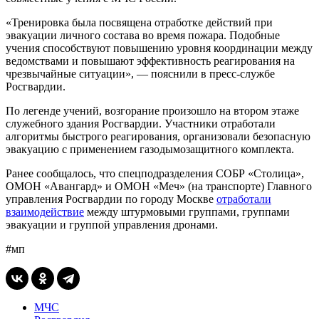
«Тренировка была посвящена отработке действий при
эвакуации личного состава во время пожара. Подобные
учения способствуют повышению уровня координации между
ведомствами и повышают эффективность реагирования на
чрезвычайные ситуации», — пояснили в пресс-службе
Росгвардии.
По легенде учений, возгорание произошло на втором этаже
служебного здания Росгвардии. Участники отработали
алгоритмы быстрого реагирования, организовали безопасную
эвакуацию с применением газодымозащитного комплекта.
Ранее сообщалось, что спецподразделения СОБР «Столица»,
ОМОН «Авангард» и ОМОН «Меч» (на транспорте) Главного
управления Росгвардии по городу Москве
отработали
взаимодействие
между штурмовыми группами, группами
эвакуации и группой управления дронами.
#мп
МЧС