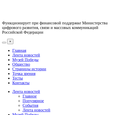
Функционирует при финансовой поддержке Министерства
цифрового развития, связи и массовых коммуникаций
Российской Федерации
×
Главная
Лента новостей
Музей Победы
Общество
Страницы истории
Точка зрения
Тесты
Контакты
Лента новостей
Главное
Популярное
События
Лента новостей
Музей Победы