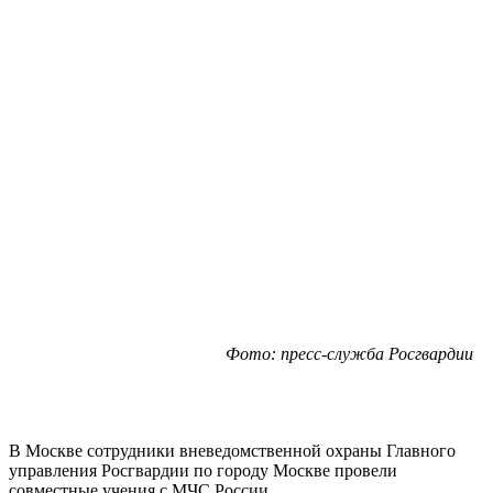
Фото: пресс-служба Росгвардии
В Москве сотрудники вневедомственной охраны Главного
управления Росгвардии по городу Москве провели
совместные учения с МЧС России.