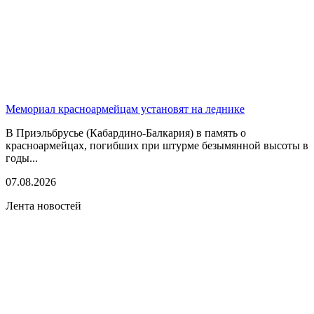
Мемориал красноармейцам установят на леднике
В Приэльбрусье (Кабардино-Балкария) в память о
красноармейцах, погибших при штурме безымянной высоты в
годы...
07.08.2026
Лента новостей