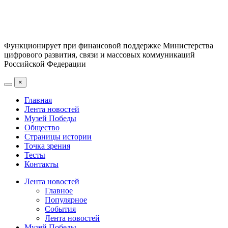
Функционирует при финансовой поддержке Министерства
цифрового развития, связи и массовых коммуникаций
Российской Федерации
×
Главная
Лента новостей
Музей Победы
Общество
Страницы истории
Точка зрения
Тесты
Контакты
Лента новостей
Главное
Популярное
События
Лента новостей
Музей Победы