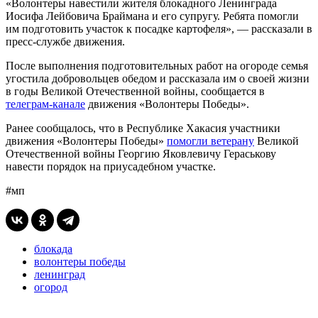
«Волонтеры навестили жителя блокадного Ленинграда
Иосифа Лейбовича Браймана и его супругу. Ребята помогли
им подготовить участок к посадке картофеля», — рассказали в
пресс-службе движения.
После выполнения подготовительных работ на огороде семья
угостила добровольцев обедом и рассказала им о своей жизни
в годы Великой Отечественной войны, сообщается в
телеграм-канале
движения «Волонтеры Победы».
Ранее сообщалось, что в Республике Хакасия участники
движения «Волонтеры Победы»
помогли ветерану
Великой
Отечественной войны Георгию Яковлевичу Гераськову
навести порядок на приусадебном участке.
#мп
блокада
волонтеры победы
ленинград
огород