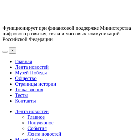
Функционирует при финансовой поддержке Министерства
цифрового развития, связи и массовых коммуникаций
Российской Федерации
×
Главная
Лента новостей
Музей Победы
Общество
Страницы истории
Точка зрения
Тесты
Контакты
Лента новостей
Главное
Популярное
События
Лента новостей
Музей Победы