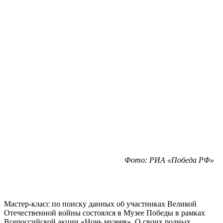
Фото: РИА «Победа РФ»
Мастер-класс по поиску данных об участниках Великой
Отечественной войны состоялся в Музее Победы в рамках
Всероссийской акции «Ночь музеев». О своих родных