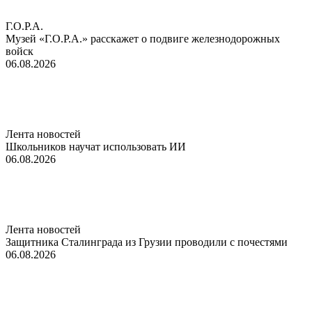
Г.О.Р.А.
Музей «Г.О.Р.А.» расскажет о подвиге железнодорожных
войск
06.08.2026
Лента новостей
Школьников научат использовать ИИ
06.08.2026
Лента новостей
Защитника Сталинграда из Грузии проводили с почестями
06.08.2026