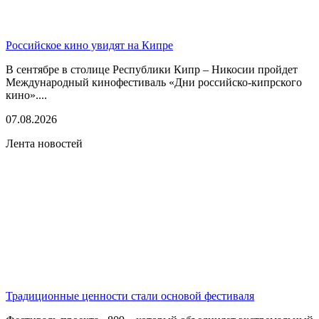
Российское кино увидят на Кипре
В сентябре в столице Республики Кипр – Никосии пройдет
Международный кинофестиваль «Дни российско-кипрского
кино»....
07.08.2026
Лента новостей
Традиционные ценности стали основой фестиваля