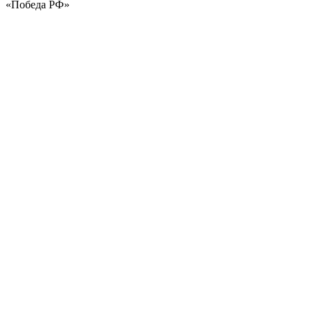
«Победа РФ»