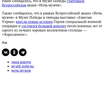
Ранее сообщалось, что в Музее Победы
стартовала
Всероссийская
акция «Ночь музеев».
Также сообщалось, что в рамках Всероссийской акции «Ночь
музеев» в Музее Победы в тачпады выставки «Zаветам
Vерны»
внесли новые истории
Героев специальной военной
операции и
состоялся большой концерт
песен военных лет от
одного из лучших хоровых коллективов столицы —
«Хоросапиенс».
#ак
дина корзун
музей победы
ночь музеев