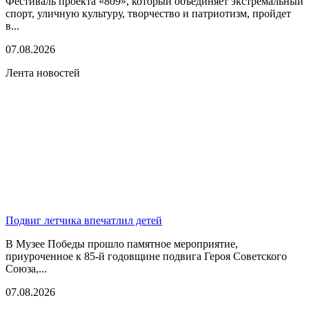
Фестиваль проекта «809», который объединяет экстремальный
спорт, уличную культуру, творчество и патриотизм, пройдет
в...
07.08.2026
Лента новостей
Подвиг летчика впечатлил детей
В Музее Победы прошло памятное мероприятие,
приуроченное к 85-й годовщине подвига Героя Советского
Союза,...
07.08.2026